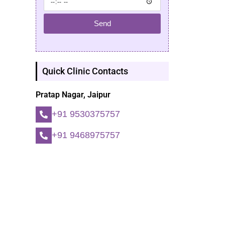
Send
Quick Clinic Contacts
Pratap Nagar, Jaipur
+91 9530375757
+91 9468975757