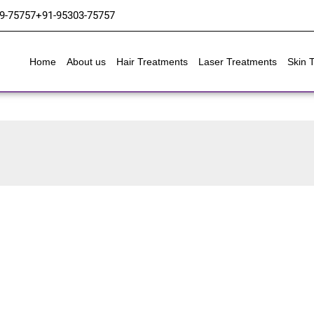
9-75757
+91-95303-75757
Home
About us
Hair Treatments
Laser Treatments
Skin 