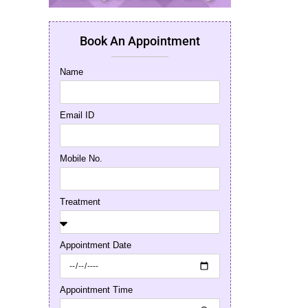
Book An Appointment
Name
Email ID
Mobile No.
Treatment
Appointment Date
Appointment Time