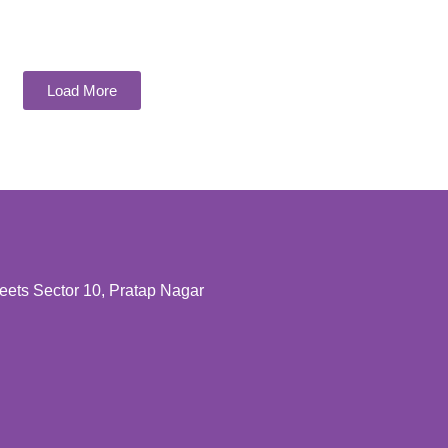
Load More
ts Sector 10, Pratap Nagar