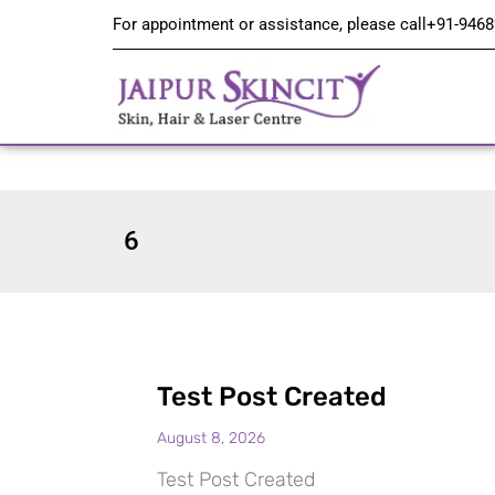
For appointment or assistance, please call
+91-9468
6
Test Post Created
August 8, 2026
Test Post Created