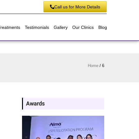
Call us for More Details
Treatments
Testimonials
Gallery
Our Clinics
Blog
Home
/
6
Awards