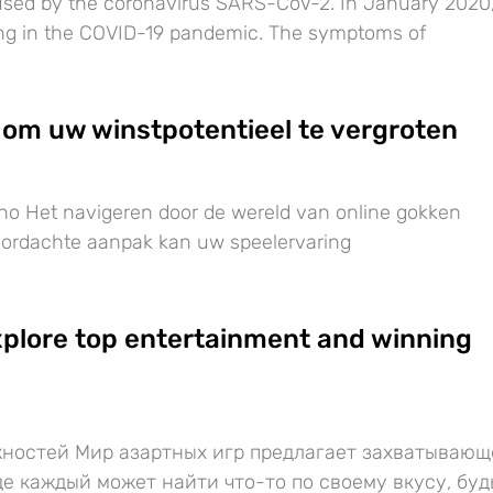
used by the coronavirus SARS-CoV-2. In January 2020
ting in the COVID-19 pandemic. The symptoms of
om uw winstpotentieel te vergroten
ino Het navigeren door de wereld van online gokken
doordachte aanpak kan uw speelervaring
xplore top entertainment and winning
жностей Мир азартных игр предлагает захватывающ
де каждый может найти что-то по своему вкусу, буд