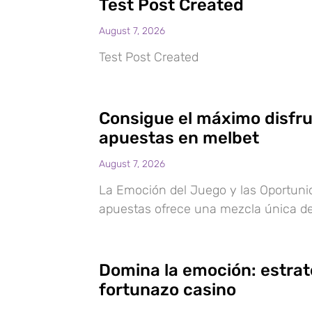
Test Post Created
August 7, 2026
Test Post Created
Consigue el máximo disfru
apuestas en melbet
August 7, 2026
La Emoción del Juego y las Oportuni
apuestas ofrece una mezcla única de
Domina la emoción: estrat
fortunazo casino