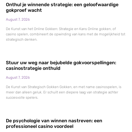
Onthul je winnende strategie: een geloofwaardige
gokproef wacht
August 7, 2026
De Kunst van het Online Gokken: Strategie en Kans Online gokken, of
casino spelen, combineert de opwinding van kans met de mogelijkheid tot
strategisch denken.
Stuur uw weg naar bejubelde gokvoorspellingen:
casinostrategie onthuld
August 7, 2026
De Kunst van Strategisch Gokken Gokken, en met name casinospelen, is
meer dan alleen geluk. Er schuilt een diepere laag van strategie achter
succesvolle spelers.
De psychologie van winnen nastreven: een
professioneel casino voordeel