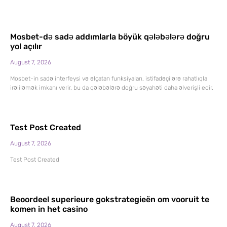
Mosbet-də sadə addımlarla böyük qələbələrə doğru
yol açılır
August 7, 2026
Mosbet-in sadə interfeysi və əlçatan funksiyaları, istifadəçilərə rahatlıqla
irəliləmək imkanı verir, bu da qələbələrə doğru səyahəti daha əlverişli edir.
Test Post Created
August 7, 2026
Test Post Created
Beoordeel superieure gokstrategieën om vooruit te
komen in het casino
August 7, 2026