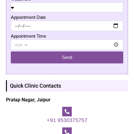
Appointment Date
Appointment Time
Send
Quick Clinic Contacts
Pratap Nagar, Jaipur
+91 9530375757