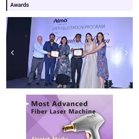
Awards