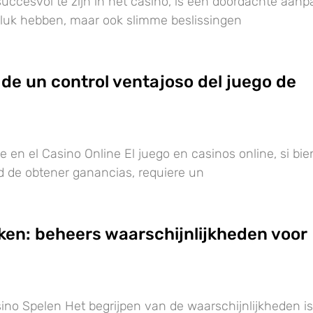
ccesvol te zijn in het casino, is een doordachte aanp
geluk hebben, maar ook slimme beslissingen
a de un control ventajoso del juego de
n el Casino Online El juego en casinos online, si bie
ad de obtener ganancias, requiere un
en: beheers waarschijnlijkheden voor
no Spelen Het begrijpen van de waarschijnlijkheden is