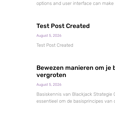
options and user interface can make
Test Post Created
August 5, 2026
Test Post Created
Bewezen manieren om je b
vergroten
August 5, 2026
Basiskennis van Blackjack Strategie O
essentieel om de basisprincipes van de