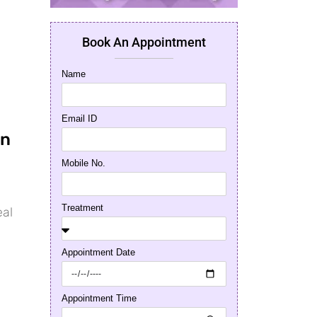
Book An Appointment
Name
Email ID
un
Mobile No.
Treatment
eal
Appointment Date
Appointment Time