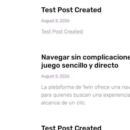
Test Post Created
August 5, 2026
Test Post Created
Navegar sin complicacione
juego sencillo y directo
August 5, 2026
La plataforma de 1win ofrece una nave
para quienes buscan una experiencia
alcance de un clic.
Test Post Created