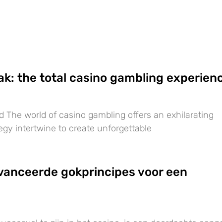
ak: the total casino gambling experien
d The world of casino gambling offers an exhilarating
gy intertwine to create unforgettable
vanceerde gokprincipes voor een