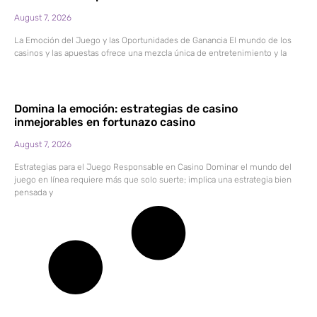
August 7, 2026
La Emoción del Juego y las Oportunidades de Ganancia El mundo de los
casinos y las apuestas ofrece una mezcla única de entretenimiento y la
Domina la emoción: estrategias de casino
inmejorables en fortunazo casino
August 7, 2026
Estrategias para el Juego Responsable en Casino Dominar el mundo del
juego en línea requiere más que solo suerte; implica una estrategia bien
pensada y