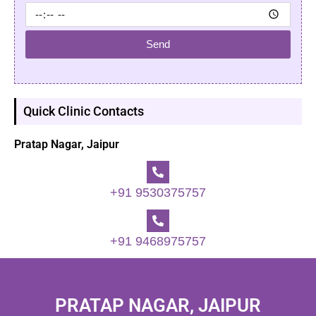
Send
Quick Clinic Contacts
Pratap Nagar, Jaipur
+91 9530375757
+91 9468975757
PRATAP NAGAR, JAIPUR