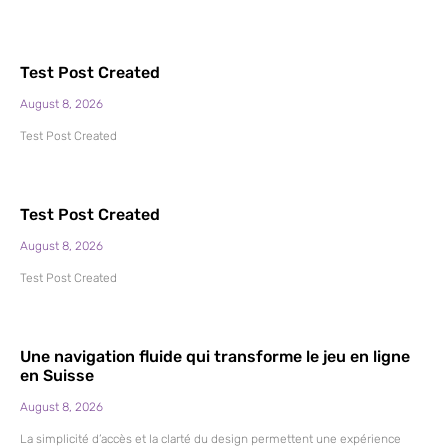
Test Post Created
August 8, 2026
Test Post Created
Test Post Created
August 8, 2026
Test Post Created
Une navigation fluide qui transforme le jeu en ligne
en Suisse
August 8, 2026
La simplicité d’accès et la clarté du design permettent une expérience