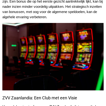
zijn. Een bonus die op het eerste gezicht aantrekkelijk lijkt, kan bij
nader inzien minder voordelig uitpakken. Het strategisch inzetten
van bonussen, met oog voor de algemene speldoelen, kan de
algehele ervaring verbeteren.
ZVV Zaanlandia: Een Club met een Visie