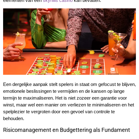
elementen van een
skyhills casino
kan bevatten.
Een dergelijke aanpak stelt spelers in staat om gefocust te blijven,
emotionele beslissingen te vermijden en de kansen op lange
termijn te maximaliseren. Het is niet zozeer een garantie voor
winst, maar wel een manier om verliezen te minimaliseren en het
spelplezier te vergroten door een gevoel van controle te
behouden.
Risicomanagement en Budgettering als Fundament