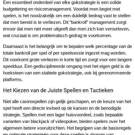
Een essentieel onderdeel van elke gokstrategie is een solide
budgettering en risicomanagement. Voordat men begint met
spelen, is het noodzakelijk om een duidelijk bedrag vast te stellen
dat men bereid is te verliezen. Dit “bankroll” management zorgt
ervoor dat men niet meer uitgeeft dan men zich kan veroorloven,
wat cruciaal is om problematisch gedrag te voorkomen.
Daarnaast is het belangrijk om te bepalen welk percentage van de
totale bankroll per spel of per speelsessie ingezet mag worden.
Dit voorkomt grote verliezen in korte tijd en zorgt voor een langere
speelduur. Een gedisciplineerde omgang met het eigen geld is de
hoeksteen van een stabiele gokstrategie, ook bij gerenommeerde
platforms.
Het Kiezen van de Juiste Spellen en Tactieken
Niet alle casinospellen zijn gelijk geschapen, en de keuze van het
spel heeft een directe invloed op de kansen en de benodigde
strategie. Spellen met een lager huisvoordeel, zoals bepaalde
varianten van blackjack of videopoker, bieden spelers over het
algemeen betere vooruitzichten. Het begrijpen van de basisregels
en optimale strategieën voor deze spellen is daarom van