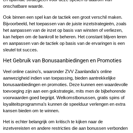
onschatbare waarde.
Ook binnen een spel kan de tactiek een groot verschil maken.
Bijvoorbeeld, het toepassen van de juiste inzetstrategieën, zoals
het aanpassen van de inzet op basis van winsten of verliezen,
kan helpen om de bankroll te beheren. Het constant blijven leren
en aanpassen van de tactiek op basis van de ervaringen is een
sleutel tot succes.
Het Gebruik van Bonusaanbiedingen en Promoties
Veel online casino’s, waaronder ZVV Zaanlandia’s online
aanwezigheid indien van toepassing, bieden aantrekkelijke
bonusaanbiedingen en promoties. Deze kunnen een waardevolle
toevoeging zijn aan een gokstrategie, mits men de bijbehorende
voorwaarden goed begrijpt. Welkomstbonussen, gratis spins of
loyaliteitsprogramma’s kunnen de speelduur verlengen en extra
kansen bieden om te winnen.
Het is echter belangrijk om kritisch te kijken naar de
inzetvereisten en andere restricties die aan bonussen verbonden