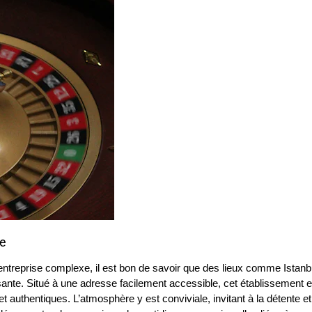
re
 entreprise complexe, il est bon de savoir que des lieux comme Istanb
sante. Situé à une adresse facilement accessible, cet établissement e
t authentiques. L’atmosphère y est conviviale, invitant à la détente et