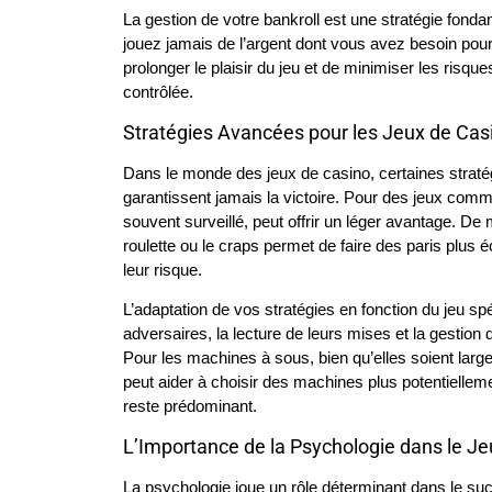
La gestion de votre bankroll est une stratégie fond
jouez jamais de l’argent dont vous avez besoin pou
prolonger le plaisir du jeu et de minimiser les risq
contrôlée.
Stratégies Avancées pour les Jeux de Cas
Dans le monde des jeux de casino, certaines straté
garantissent jamais la victoire. Pour des jeux com
souvent surveillé, peut offrir un léger avantage. D
roulette ou le craps permet de faire des paris plus é
leur risque.
L’adaptation de vos stratégies en fonction du jeu sp
adversaires, la lecture de leurs mises et la gestion
Pour les machines à sous, bien qu’elles soient lar
peut aider à choisir des machines plus potentielleme
reste prédominant.
L’Importance de la Psychologie dans le Je
La psychologie joue un rôle déterminant dans le succ