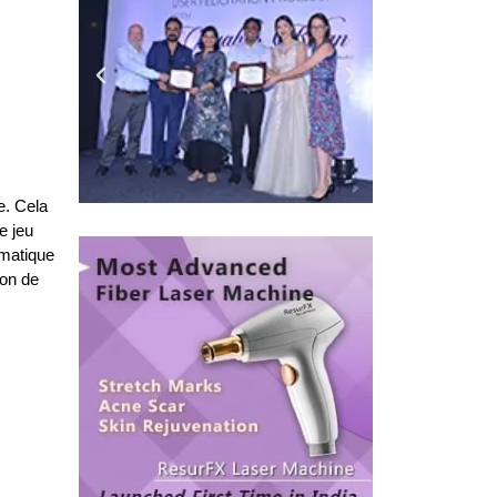
e. Cela
e jeu
ématique
ion de