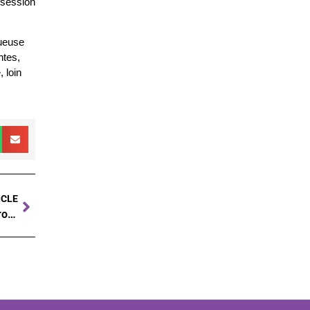
 session
tueuse
ntes,
 loin
ICLE
Manage your casino wins: explore new gambling prospects