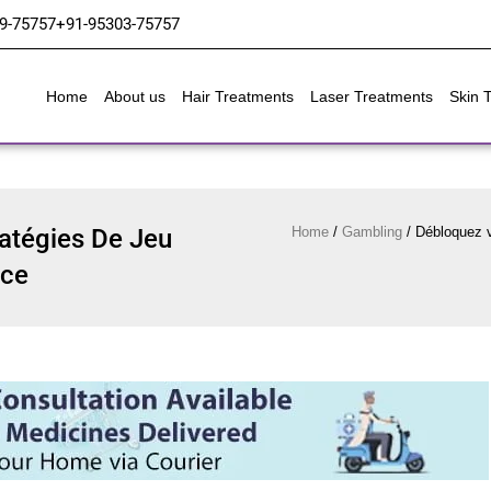
9-75757
+91-95303-75757
Home
About us
Hair Treatments
Laser Treatments
Skin 
ratégies De Jeu
Home
/
Gambling
/
Débloquez v
nce