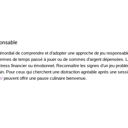
onsable
 primordial de comprendre et d’adopter une approche de jeu responsabl
 en termes de temps passé à jouer ou de sommes d’argent dépensées. L
stress financier ou émotionnel. Reconnaître les signes d’un jeu probl
sain. Pour ceux qui cherchent une distraction agréable après une sess
m/
peuvent offrir une pause culinaire bienvenue.