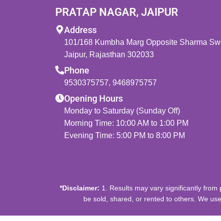
PRATAP NAGAR, JAIPUR
Address
101/168 Kumbha Marg Opposite Sharma Swee
Jaipur, Rajasthan 302033
Phone
9530375757
,
9468975757
Opening Hours
Monday to Saturday (Sunday Off)
Morning Time: 10:00 AM to 1:00 PM
Evening Time: 5:00 PM to 8:00 PM
*Disclaimer:
1. Results may vary significantly from 
be sold, shared, or rented to others. We use