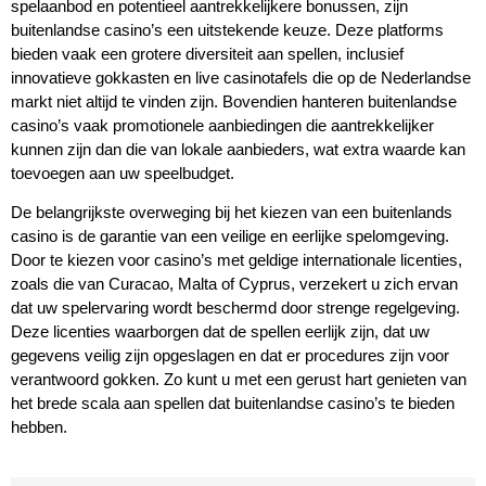
spelaanbod en potentieel aantrekkelijkere bonussen, zijn
buitenlandse casino’s een uitstekende keuze. Deze platforms
bieden vaak een grotere diversiteit aan spellen, inclusief
innovatieve gokkasten en live casinotafels die op de Nederlandse
markt niet altijd te vinden zijn. Bovendien hanteren buitenlandse
casino’s vaak promotionele aanbiedingen die aantrekkelijker
kunnen zijn dan die van lokale aanbieders, wat extra waarde kan
toevoegen aan uw speelbudget.
De belangrijkste overweging bij het kiezen van een buitenlands
casino is de garantie van een veilige en eerlijke spelomgeving.
Door te kiezen voor casino’s met geldige internationale licenties,
zoals die van Curacao, Malta of Cyprus, verzekert u zich ervan
dat uw spelervaring wordt beschermd door strenge regelgeving.
Deze licenties waarborgen dat de spellen eerlijk zijn, dat uw
gegevens veilig zijn opgeslagen en dat er procedures zijn voor
verantwoord gokken. Zo kunt u met een gerust hart genieten van
het brede scala aan spellen dat buitenlandse casino’s te bieden
hebben.