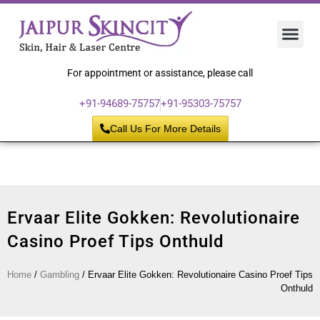
Hair 
Laser
Skin 
For appointment or assistance, please call
+91-94689-75757
+91-95303-75757
Call Us For More Details
Ervaar Elite Gokken: Revolutionaire
Casino Proef Tips Onthuld
Home
/
Gambling
/
Ervaar Elite Gokken: Revolutionaire Casino Proef Tips
Onthuld