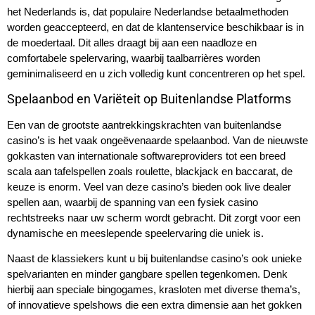
het Nederlands is, dat populaire Nederlandse betaalmethoden
worden geaccepteerd, en dat de klantenservice beschikbaar is in
de moedertaal. Dit alles draagt bij aan een naadloze en
comfortabele spelervaring, waarbij taalbarrières worden
geminimaliseerd en u zich volledig kunt concentreren op het spel.
Spelaanbod en Variëteit op Buitenlandse Platforms
Een van de grootste aantrekkingskrachten van buitenlandse
casino’s is het vaak ongeëvenaarde spelaanbod. Van de nieuwste
gokkasten van internationale softwareproviders tot een breed
scala aan tafelspellen zoals roulette, blackjack en baccarat, de
keuze is enorm. Veel van deze casino’s bieden ook live dealer
spellen aan, waarbij de spanning van een fysiek casino
rechtstreeks naar uw scherm wordt gebracht. Dit zorgt voor een
dynamische en meeslepende speelervaring die uniek is.
Naast de klassiekers kunt u bij buitenlandse casino’s ook unieke
spelvarianten en minder gangbare spellen tegenkomen. Denk
hierbij aan speciale bingogames, krasloten met diverse thema’s,
of innovatieve spelshows die een extra dimensie aan het gokken