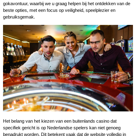
gokavontuur, waarbij we u graag helpen bij het ontdekken van de
beste opties, met een focus op veiligheid, speelplezier en
gebruiksgemak.
Het belang van het kiezen van een buitenlands casino dat
specifiek gericht is op Nederlandse spelers kan niet genoeg
benadrukt worden. Dit betekent vaak dat de website volledig in