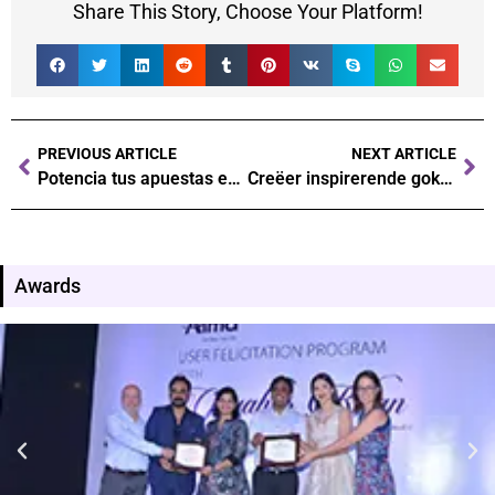
Share This Story, Choose Your Platform!
PREVIOUS ARTICLE
NEXT ARTICLE
Potencia tus apuestas en Casinozer Casino, buscando mayores retornos
Creëer inspirerende gokkaders voor geverifieerde casinowaarde
Awards