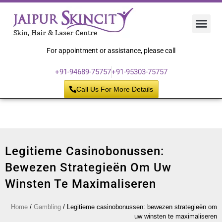
Hair 
Laser
Skin 
For appointment or assistance, please call
+91-94689-75757
+91-95303-75757
Call Us For More Details
Legitieme Casinobonussen:
Bewezen Strategieën Om Uw
Winsten Te Maximaliseren
Home
/
Gambling
/
Legitieme casinobonussen: bewezen strategieën om
uw winsten te maximaliseren