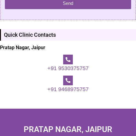
Send
Quick Clinic Contacts
Pratap Nagar, Jaipur
+91 9530375757
+91 9468975757
PRATAP NAGAR, JAIPUR