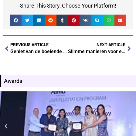
Share This Story, Choose Your Platform!
PREVIOUS ARTICLE
NEXT ARTICLE
Geniet van de boeiende zoektocht naar het meesterlijke gokspel
Slimme manieren voor een winstgevende casino-ervaring
Awards