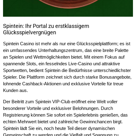
Spintein: Ihr Portal zu erstklassigem
Glücksspielvergnügen
Spintein Casino ist mehr als nur eine Glücksspielplattform; es ist
ein umfassendes Unterhaltungszentrum, das eine breite Palette
an Spielen und Wettmöglichkeiten bietet. Mit einem Fokus auf
spannende Slots, ein fesselndes Live-Casino und attraktive
Sportwetten, bedient Spintein die Bedürfnisse unterschiedlichster
Spieler. Die Plattform zeichnet sich durch starke Bonusangebote,
lohnende Cashback-Aktionen und exklusive Vorteile für treue
Kunden aus.
Der Beitritt zum Spintein VIP-Club eröffnet eine Welt voller
besonderer Vorteile und exklusiver Belohnungen. Durch
Registrierung können Sie sofort ein Spielerlebnis genießen, das
echten Mehrwert bietet und zahlreiche Gewinnchancen birgt.
Spintein lädt Sie ein, noch heute Teil dieser dynamischen
Gemeinschaft zu werden und die Vielfalt und Spannung zu