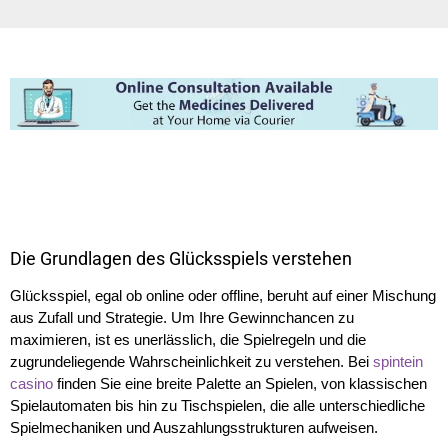
Die Grundlagen des Glücksspiels verstehen
Glücksspiel, egal ob online oder offline, beruht auf einer Mischung
aus Zufall und Strategie. Um Ihre Gewinnchancen zu
maximieren, ist es unerlässlich, die Spielregeln und die
zugrundeliegende Wahrscheinlichkeit zu verstehen. Bei
spintein
casino
finden Sie eine breite Palette an Spielen, von klassischen
Spielautomaten bis hin zu Tischspielen, die alle unterschiedliche
Spielmechaniken und Auszahlungsstrukturen aufweisen.