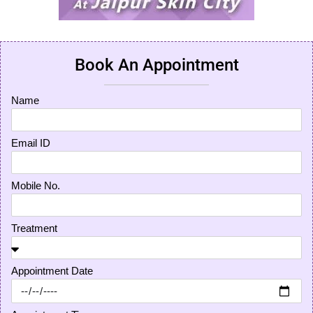
Book An Appointment
Name
Email ID
Mobile No.
Treatment
Appointment Date