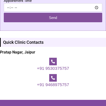
Appointment Time
Send
Quick Clinic Contacts
Pratap Nagar, Jaipur
+91 9530375757
+91 9468975757