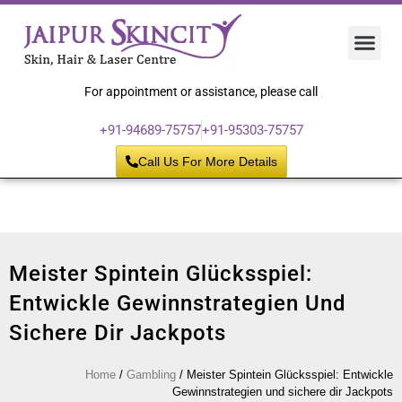
Hair 
Laser
Skin 
For appointment or assistance, please call
+91-94689-75757
+91-95303-75757
Call Us For More Details
Meister Spintein Glücksspiel:
Entwickle Gewinnstrategien Und
Sichere Dir Jackpots
Home
/
Gambling
/
Meister Spintein Glücksspiel: Entwickle
Gewinnstrategien und sichere dir Jackpots