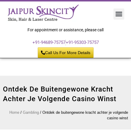
Hair 
Laser
Skin 
For appointment or assistance, please call
+91-94689-75757
+91-95303-75757
Call Us For More Details
Ontdek De Buitengewone Kracht
Achter Je Volgende Casino Winst
Home
/
Gambling
/
Ontdek de buitengewone kracht achter je volgende
casino winst