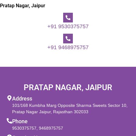
Pratap Nagar, Jaipur
+91 9530375757
+91 9468975757
PRATAP NAGAR, JAIPUR
Address
101/168 Kumbha Marg Opposite Sharma Sweets Sector 10,
Pratap Nagar Jaipur, Rajasthan 302033
Phone
9530375757
,
9468975757