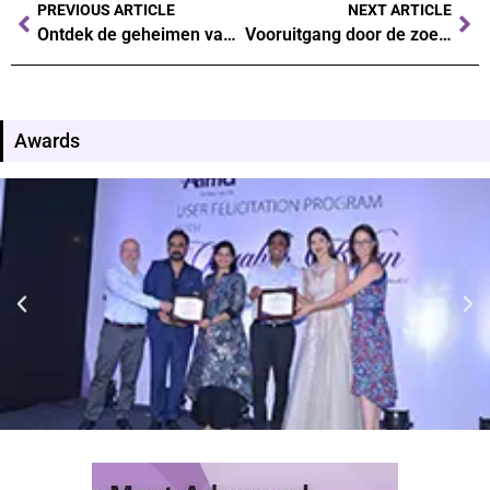
PREVIOUS ARTICLE
NEXT ARTICLE
Ontdek de geheimen van premium gokwinsten
Vooruitgang door de zoektocht naar lonende gokkracht
Awards