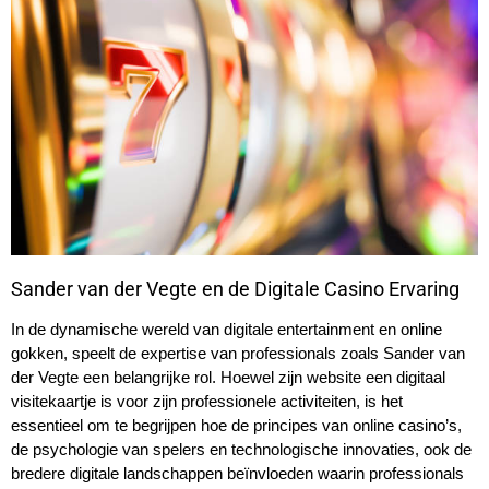
Sander van der Vegte en de Digitale Casino Ervaring
In de dynamische wereld van digitale entertainment en online
gokken, speelt de expertise van professionals zoals Sander van
der Vegte een belangrijke rol. Hoewel zijn website een digitaal
visitekaartje is voor zijn professionele activiteiten, is het
essentieel om te begrijpen hoe de principes van online casino’s,
de psychologie van spelers en technologische innovaties, ook de
bredere digitale landschappen beïnvloeden waarin professionals