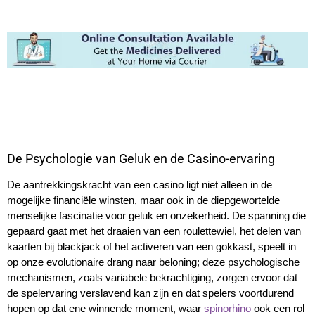
De Psychologie van Geluk en de Casino-ervaring
De aantrekkingskracht van een casino ligt niet alleen in de
mogelijke financiële winsten, maar ook in de diepgewortelde
menselijke fascinatie voor geluk en onzekerheid. De spanning die
gepaard gaat met het draaien van een roulettewiel, het delen van
kaarten bij blackjack of het activeren van een gokkast, speelt in
op onze evolutionaire drang naar beloning; deze psychologische
mechanismen, zoals variabele bekrachtiging, zorgen ervoor dat
de spelervaring verslavend kan zijn en dat spelers voortdurend
hopen op dat ene winnende moment, waar
spinorhino
ook een rol