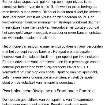
Een cruciaal aspect van gokken op een hoger niveau is het
effectieve beheer van de bankroll, oftewel het totale bedrag dat
men bereid is in te zetten. Dit houdt in dat men duidelijke limieten
stelt voor zowel winst als verlies en zich daaraan houdt. Een
weloverwogen bankroll managementstrategie voorkomt dat men
meer uitgeeft dan men zich kan veroorloven en zorgt ervoor dat
het speelgeld langer meegaat, waardoor er meer kansen ontstaan
om winnende sessies te realiseren.
Het principe van risicomanagement bij gokken is nauw verbonden
met het concept van de bankroll. Het gaat erom te bepalen
hoeveel van de totale bankroll men per spel of per inzet riskeert.
Experts adviseren vaak om slechts een klein percentage van de
bankroll per keer in te zetten, bijvoorbeeld 1% tot 5%. Dit
vermindert het risico op een snelle uitputting van het speelgeld,
zelfs na een reeks ongunstige uitkomsten, en stelt de speler in
staat om de volatiliteit van het spel te doorstaan.
Psychologische Discipline en Emotionele Controle
De mentale gesteldheid van een speler is van fundamenteel
belang voor succesvol gokken. Emoties zoals hebzucht,