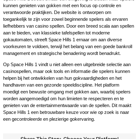
kunnen genieten van gokken met een focus op controle en
verantwoorde praktijken. De website is ontworpen om
toegankelijk te zijn voor zowel beginnende spelers als ervaren
liefhebbers van casino spellen. Door een breed scala aan spellen
aan te bieden, van klassieke tafelspellen tot moderne
gokautomaten, streeft Space Hills 1 ernaar om aan diverse
voorkeuren te voldoen, terwijl het belang van een goede bankroll
management en strategische benadering wordt benadrukt.
Op Space Hills 1 vindt u niet alleen een uitgebreide selectie aan
casinospellen, maar ook tools en informatie die spelers kunnen
helpen bij het ontwikkelen van hun gokvaardigheden en het
handhaven van een gezonde speeldiscipline. Het platform
moedigt een bewuste omgang met gokken aan, waarbij spelers
worden aangemoedigd om hun limieten te respecteren en te
genieten van de entertainmentwaarde van de spellen. Dit maakt
Space Hills 1 een betrouwbare keuze voor wie op zoek is naar
een gecontroleerde en plezierige gokervaring.