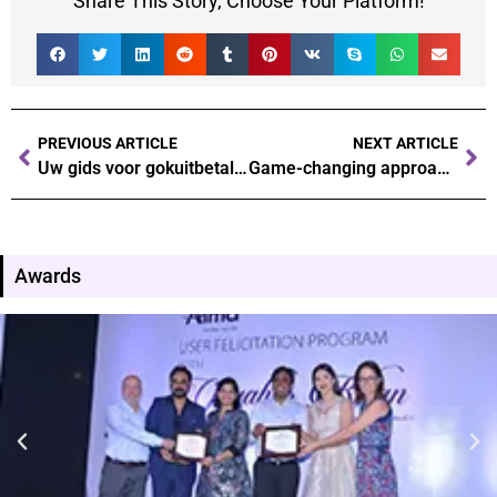
Share This Story, Choose Your Platform!
PREVIOUS ARTICLE
NEXT ARTICLE
Uw gids voor gokuitbetalingen verdien meer met elke inzet
Game-changing approaches for a reliable gambling experience
Awards