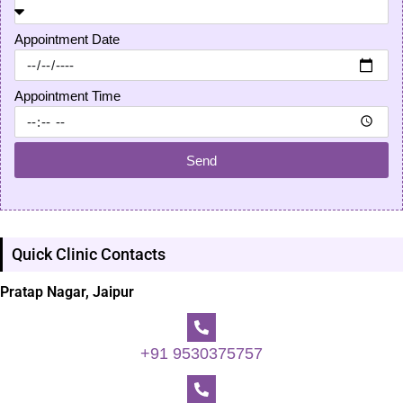
Appointment Date
Appointment Time
Send
Quick Clinic Contacts
Pratap Nagar, Jaipur
+91 9530375757