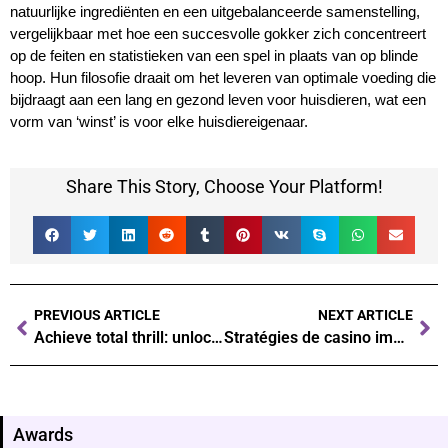
natuurlijke ingrediënten en een uitgebalanceerde samenstelling,
vergelijkbaar met hoe een succesvolle gokker zich concentreert
op de feiten en statistieken van een spel in plaats van op blinde
hoop. Hun filosofie draait om het leveren van optimale voeding die
bijdraagt aan een lang en gezond leven voor huisdieren, wat een
vorm van ‘winst’ is voor elke huisdiereigenaar.
Share This Story, Choose Your Platform!
PREVIOUS ARTICLE
NEXT ARTICLE
Achieve total thrill: unlock remarkable casino rewards
Stratégies de casino imbattables votre véritable perspective de jeu révélée
Awards