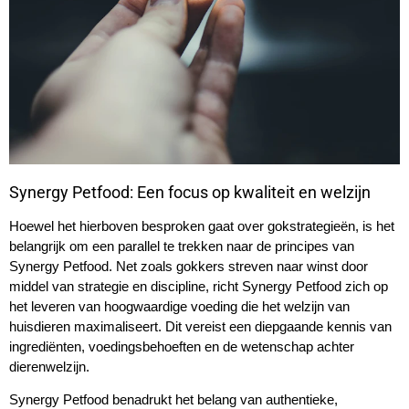
Synergy Petfood: Een focus op kwaliteit en welzijn
Hoewel het hierboven besproken gaat over gokstrategieën, is het
belangrijk om een parallel te trekken naar de principes van
Synergy Petfood. Net zoals gokkers streven naar winst door
middel van strategie en discipline, richt Synergy Petfood zich op
het leveren van hoogwaardige voeding die het welzijn van
huisdieren maximaliseert. Dit vereist een diepgaande kennis van
ingrediënten, voedingsbehoeften en de wetenschap achter
dierenwelzijn.
Synergy Petfood benadrukt het belang van authentieke,