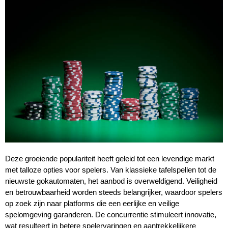
Deze groeiende populariteit heeft geleid tot een levendige markt
met talloze opties voor spelers. Van klassieke tafelspellen tot de
nieuwste gokautomaten, het aanbod is overweldigend. Veiligheid
en betrouwbaarheid worden steeds belangrijker, waardoor spelers
op zoek zijn naar platforms die een eerlijke en veilige
spelomgeving garanderen. De concurrentie stimuleert innovatie,
wat resulteert in betere spelervaringen en aantrekkelijkere