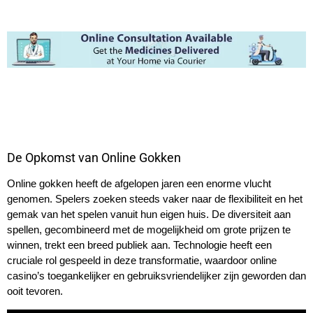
De Opkomst van Online Gokken
Online gokken heeft de afgelopen jaren een enorme vlucht
genomen. Spelers zoeken steeds vaker naar de flexibiliteit en het
gemak van het spelen vanuit hun eigen huis. De diversiteit aan
spellen, gecombineerd met de mogelijkheid om grote prijzen te
winnen, trekt een breed publiek aan. Technologie heeft een
cruciale rol gespeeld in deze transformatie, waardoor online
casino’s toegankelijker en gebruiksvriendelijker zijn geworden dan
ooit tevoren.