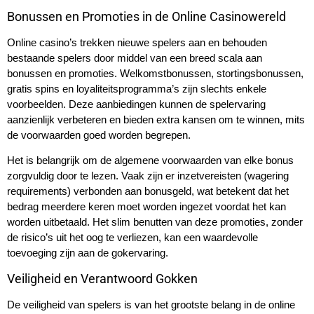
Bonussen en Promoties in de Online Casinowereld
Online casino’s trekken nieuwe spelers aan en behouden
bestaande spelers door middel van een breed scala aan
bonussen en promoties. Welkomstbonussen, stortingsbonussen,
gratis spins en loyaliteitsprogramma’s zijn slechts enkele
voorbeelden. Deze aanbiedingen kunnen de spelervaring
aanzienlijk verbeteren en bieden extra kansen om te winnen, mits
de voorwaarden goed worden begrepen.
Het is belangrijk om de algemene voorwaarden van elke bonus
zorgvuldig door te lezen. Vaak zijn er inzetvereisten (wagering
requirements) verbonden aan bonusgeld, wat betekent dat het
bedrag meerdere keren moet worden ingezet voordat het kan
worden uitbetaald. Het slim benutten van deze promoties, zonder
de risico’s uit het oog te verliezen, kan een waardevolle
toevoeging zijn aan de gokervaring.
Veiligheid en Verantwoord Gokken
De veiligheid van spelers is van het grootste belang in de online