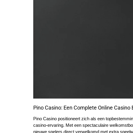
Pino Casino: Een Complete Online Casino 
Pino Casino positioneert zich als een topbestemmi
casino-ervaring. Met een spectaculaire welkomstbo
nieuwe spelers direct verwelkomd met extra speelwaar