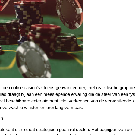
rden online casino’s steeds geavanceerder, met realistische graphic
les draagt bij aan een meeslepende ervaring die de sfeer van een fy
ect beschikbare entertainment. Het verkennen van de verschillende 
t onverwachte winsten en urenlang vermaak.
en
ekent dit niet dat strategieën geen rol spelen. Het begrijpen van de