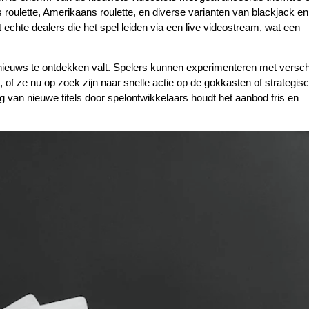
 roulette, Amerikaans roulette, en diverse varianten van blackjack en
 echte dealers die het spel leiden via een live videostream, wat een
s nieuws te ontdekken valt. Spelers kunnen experimenteren met versch
of ze nu op zoek zijn naar snelle actie op de gokkasten of strategis
 van nieuwe titels door spelontwikkelaars houdt het aanbod fris en