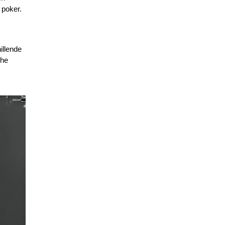
 poker.
illende
che