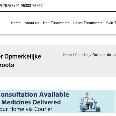
9-75757
+91-95303-75757
Home
About us
Hair Treatments
Laser Treatments
Skin 
r Opmerkelijke
Home
/
Gambling
/
Ontketen de sp
roots