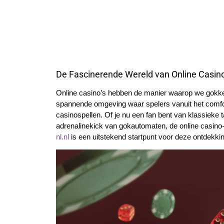
De Fascinerende Wereld van Online Casin
Online casino’s hebben de manier waarop we gokken 
spannende omgeving waar spelers vanuit het comfo
casinospellen. Of je nu een fan bent van klassieke t
adrenalinekick van gokautomaten, de online casino
nl.nl
is een uitstekend startpunt voor deze ontdekki