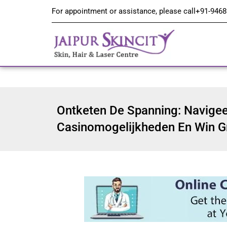
For appointment or assistance, please call
+91-9468
Ontketen De Spanning: Navigee
Casinomogelijkheden En Win G