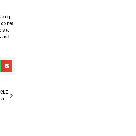
aring
 op het
ts te
naard
ICLE
Verhoog je winsten: Een uitgebreide gokzoektocht onthuld