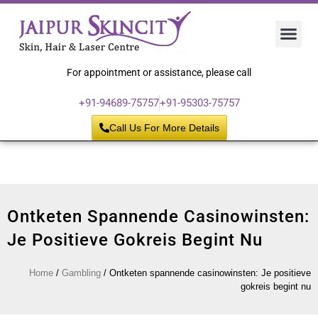
Hair 
Laser
Skin 
For appointment or assistance, please call
+91-94689-75757
+91-95303-75757
Call Us For More Details
Ontketen Spannende Casinowinsten:
Je Positieve Gokreis Begint Nu
Home
/
Gambling
/
Ontketen spannende casinowinsten: Je positieve
gokreis begint nu