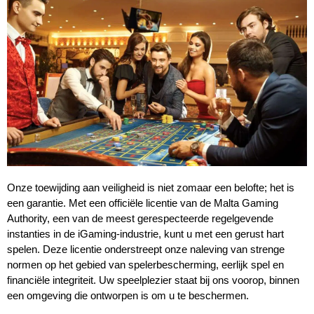
Onze toewijding aan veiligheid is niet zomaar een belofte; het is
een garantie. Met een officiële licentie van de Malta Gaming
Authority, een van de meest gerespecteerde regelgevende
instanties in de iGaming-industrie, kunt u met een gerust hart
spelen. Deze licentie onderstreept onze naleving van strenge
normen op het gebied van spelerbescherming, eerlijk spel en
financiële integriteit. Uw speelplezier staat bij ons voorop, binnen
een omgeving die ontworpen is om u te beschermen.