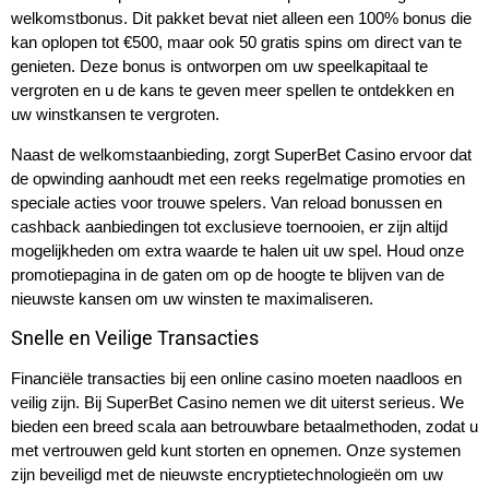
welkomstbonus. Dit pakket bevat niet alleen een 100% bonus die
kan oplopen tot €500, maar ook 50 gratis spins om direct van te
genieten. Deze bonus is ontworpen om uw speelkapitaal te
vergroten en u de kans te geven meer spellen te ontdekken en
uw winstkansen te vergroten.
Naast de welkomstaanbieding, zorgt SuperBet Casino ervoor dat
de opwinding aanhoudt met een reeks regelmatige promoties en
speciale acties voor trouwe spelers. Van reload bonussen en
cashback aanbiedingen tot exclusieve toernooien, er zijn altijd
mogelijkheden om extra waarde te halen uit uw spel. Houd onze
promotiepagina in de gaten om op de hoogte te blijven van de
nieuwste kansen om uw winsten te maximaliseren.
Snelle en Veilige Transacties
Financiële transacties bij een online casino moeten naadloos en
veilig zijn. Bij SuperBet Casino nemen we dit uiterst serieus. We
bieden een breed scala aan betrouwbare betaalmethoden, zodat u
met vertrouwen geld kunt storten en opnemen. Onze systemen
zijn beveiligd met de nieuwste encryptietechnologieën om uw