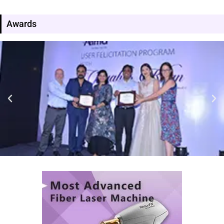
Awards