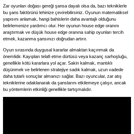
Zar oyunları doğası gereği şansa dayalı olsa da, bazı tekniklerle
bu şans faktörünü lehinize çevirebilirsiniz. Oyunun matematiksel
yapısını anlamak, hangi bahislerin daha avantajlı olduğunu
belirlemenize yardımcı olur. Her oyunun house edge oranını
araştırmak ve düşük house edge oranına sahip oyunları tercih
etmek, kazanma şansınızı doğrudan artırır.
Oyun sırasında duygusal kararlar almaktan kaçınmak da
önemlidir. Kayıpları telafi etme dürtüsü veya kazanç sarhoşluğu,
genellikle kötü kararlara yol açar. Sakin kalmak, mantıklı
düşünmek ve belirlenen stratejiye sadık kalmak, uzun vadede
daha tutarlı sonuçlar almanızı sağlar. Bazı oyuncular, zar atış
tekniklerine odaklanarak da şanslarını etkilemeye çalışır, ancak
bu yöntemlerin etkinliği genellikle tartışmalıdır.