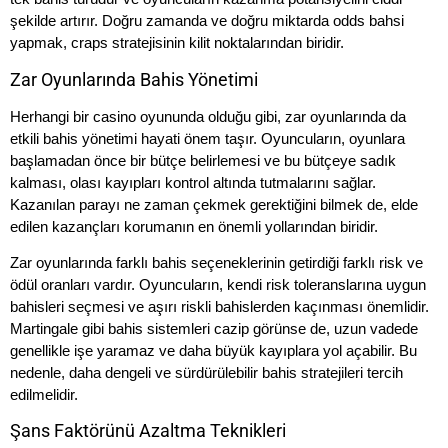
şekilde artırır. Doğru zamanda ve doğru miktarda odds bahsi
yapmak, craps stratejisinin kilit noktalarından biridir.
Zar Oyunlarında Bahis Yönetimi
Herhangi bir casino oyununda olduğu gibi, zar oyunlarında da
etkili bahis yönetimi hayati önem taşır. Oyuncuların, oyunlara
başlamadan önce bir bütçe belirlemesi ve bu bütçeye sadık
kalması, olası kayıpları kontrol altında tutmalarını sağlar.
Kazanılan parayı ne zaman çekmek gerektiğini bilmek de, elde
edilen kazançları korumanın en önemli yollarından biridir.
Zar oyunlarında farklı bahis seçeneklerinin getirdiği farklı risk ve
ödül oranları vardır. Oyuncuların, kendi risk toleranslarına uygun
bahisleri seçmesi ve aşırı riskli bahislerden kaçınması önemlidir.
Martingale gibi bahis sistemleri cazip görünse de, uzun vadede
genellikle işe yaramaz ve daha büyük kayıplara yol açabilir. Bu
nedenle, daha dengeli ve sürdürülebilir bahis stratejileri tercih
edilmelidir.
Şans Faktörünü Azaltma Teknikleri