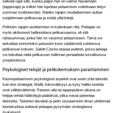
selkeät rajat sille, kuinka paljon hän on valmis häviämään
(tappioraja) ja milloin hän lopettaa pelaamisen voitettuaan tietyn
summan (voittotavoite). Näiden rajojen noudattaminen auttaa
suojelemaan pelikassaa ja estää ylilyöntejä.
Pelkkien rajojen asettaminen ei kuitenkaan riitä. Pelaajan on
myös aktiivisesti hallinnoitava pelikassaansa, eli sitä
rahasummaa, jonka hän on varannut pelaamiseen. Tämä voi
tarkoittaa esimerkiksi panosten koon säätämistä suhteessa
pelikassan kokoon. Saletti Casino tarjoaa puitteet, joissa pelaaja
voi toteuttaa näitä pelikassan hallinnan periaatteita turvallisessa
ympäristössä.
Psykologiset tekijät ja pelikokemuksen parantaminen
Kasinopelaamisen psykologiset aspektit ovat usein yhtä tärkeitä
kuin itse strategiat. Maltti, kärsivällisyys ja kyky hallita tunteita
ovat välttämättömiä. Paineen alla tai tappioputken aikana on
helppo tehdä hätiköityjä päätöksiä, jotka voivat pahentaa
tilannetta. Tietoinen läsnäolo ja pelin seuraaminen ilman ylettömää
tunnekuohua auttavat pelaajaa pysymään strategiansa
mukaisesti.