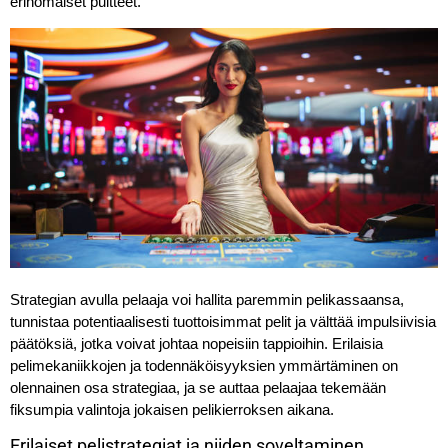
erinomaiset puitteet.
Strategian avulla pelaaja voi hallita paremmin pelikassaansa,
tunnistaa potentiaalisesti tuottoisimmat pelit ja välttää impulsiivisia
päätöksiä, jotka voivat johtaa nopeisiin tappioihin. Erilaisia
pelimekaniikkojen ja todennäköisyyksien ymmärtäminen on
olennainen osa strategiaa, ja se auttaa pelaajaa tekemään
fiksumpia valintoja jokaisen pelikierroksen aikana.
Erilaiset pelistrategiat ja niiden soveltaminen