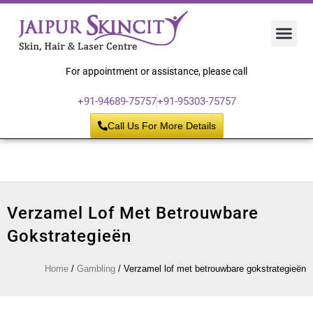
Hair 
Laser
Skin 
For appointment or assistance, please call
+91-94689-75757
+91-95303-75757
Call Us For More Details
Verzamel Lof Met Betrouwbare
Gokstrategieën
Home
/
Gambling
/
Verzamel lof met betrouwbare gokstrategieën