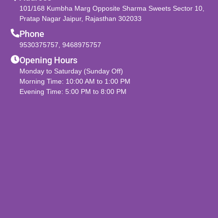
101/168 Kumbha Marg Opposite Sharma Sweets Sector 10,
Pratap Nagar Jaipur, Rajasthan 302033
Phone
9530375757
,
9468975757
Opening Hours
Monday to Saturday (Sunday Off)
Morning Time: 10:00 AM to 1:00 PM
Evening Time: 5:00 PM to 8:00 PM