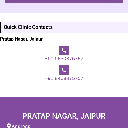
Quick Clinic Contacts
Pratap Nagar, Jaipur
+91 9530375757
+91 9468975757
PRATAP NAGAR, JAIPUR
Address