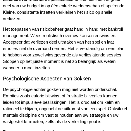
deel van uw budget in op één enkele weddenschap of spelronde.
Kleine, consistente inzetten verkleinen het risico op snelle
verliezen.
Het toepassen van risicobeheer gaat hand in hand met bankroll
management. Wees realistisch over uw kansen en winsten.
Accepteer dat verliezen deel uitmaken van het spel en laat
emoties niet de overhand nemen. Het is verstandig om een plan
te hebben voor zowel winstgevende als verlieslatende sessies.
Stoppen op het juiste moment is net zo belangrijk als weten
wanneer u moet inzetten.
Psychologische Aspecten van Gokken
De psychologie achter gokken mag niet worden onderschat.
Emoties zoals euforie bij winst of frustratie bij verlies kunnen
leiden tot impulsieve beslissingen. Het is cruciaal om kalm en
rationeel te blijven, ongeacht de uitkomst van een spel. Ontwikkel
mentale discipline om vast te houden aan uw strategie en uw
vastgestelde limieten, zelfs als de verleiding groot is.