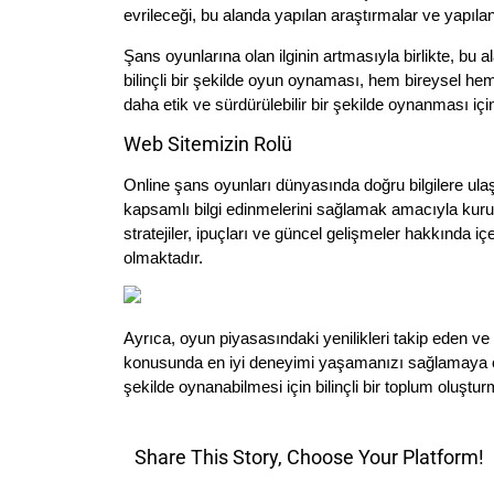
evrileceği, bu alanda yapılan araştırmalar ve yapılan
Şans oyunlarına olan ilginin artmasıyla birlikte, bu
bilinçli bir şekilde oyun oynaması, hem bireysel hem
daha etik ve sürdürülebilir bir şekilde oynanması için 
Web Sitemizin Rolü
Online şans oyunları dünyasında doğru bilgilere ulaş
kapsamlı bilgi edinmelerini sağlamak amacıyla kur
stratejiler, ipuçları ve güncel gelişmeler hakkında 
olmaktadır.
Ayrıca, oyun piyasasındaki yenilikleri takip eden ve
konusunda en iyi deneyimi yaşamanızı sağlamaya od
şekilde oynanabilmesi için bilinçli bir toplum oluştu
Share This Story, Choose Your Platform!