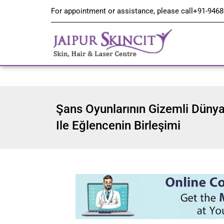
For appointment or assistance, please call
+91-9468
Şans Oyunlarının Gizemli Dünyas
Ile Eğlencenin Birleşimi