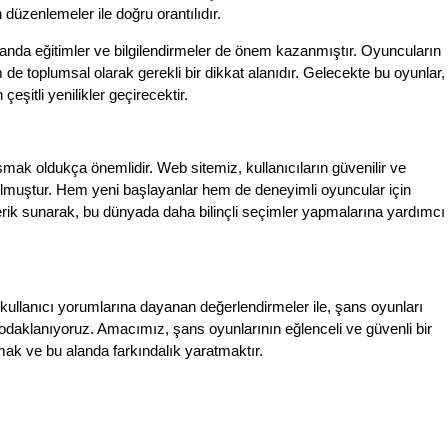
 düzenlemeler ile doğru orantılıdır.
 alanda eğitimler ve bilgilendirmeler de önem kazanmıştır. Oyuncuların
 de toplumsal olarak gerekli bir dikkat alanıdır. Gelecekte bu oyunlar,
çeşitli yenilikler geçirecektir.
mak oldukça önemlidir. Web sitemiz, kullanıcıların güvenilir ve
ulmuştur. Hem yeni başlayanlar hem de deneyimli oyuncular için
içerik sunarak, bu dünyada daha bilinçli seçimler yapmalarına yardımcı
 kullanıcı yorumlarına dayanan değerlendirmeler ile, şans oyunları
aklanıyoruz. Amacımız, şans oyunlarının eğlenceli ve güvenli bir
rmak ve bu alanda farkındalık yaratmaktır.