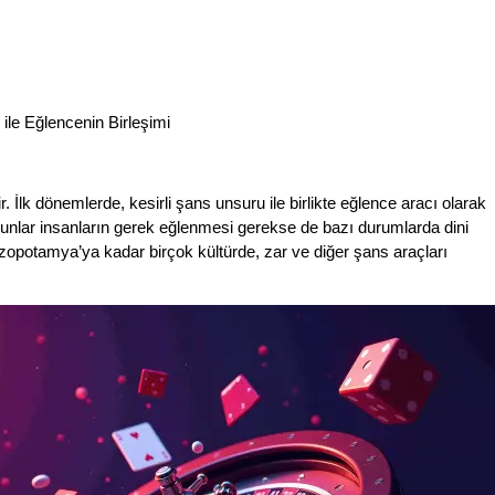
ile Eğlencenin Birleşimi
ir. İlk dönemlerde, kesirli şans unsuru ile birlikte eğlence aracı olarak
oyunlar insanların gerek eğlenmesi gerekse de bazı durumlarda dini
ezopotamya’ya kadar birçok kültürde, zar ve diğer şans araçları