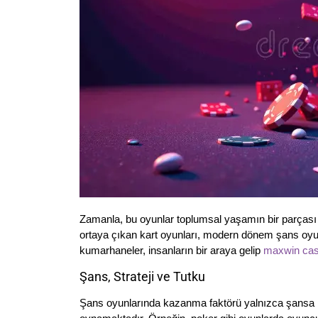
Zamanla, bu oyunlar toplumsal yaşamın bir parçası h
ortaya çıkan kart oyunları, modern dönem şans oyun
kumarhaneler, insanların bir araya gelip
maxwin cas
Şans, Strateji ve Tutku
Şans oyunlarında kazanma faktörü yalnızca şansa bağl