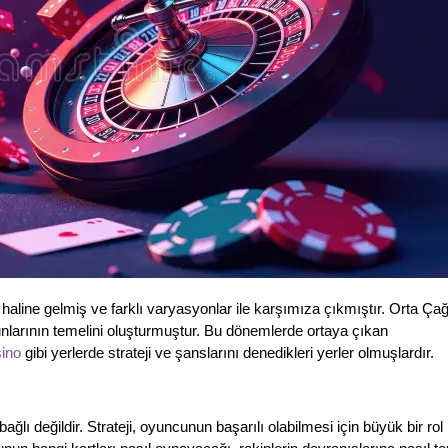
aline gelmiş ve farklı varyasyonlar ile karşımıza çıkmıştır. Orta Ça
larının temelini oluşturmuştur. Bu dönemlerde ortaya çıkan
ino
gibi yerlerde strateji ve şanslarını denedikleri yerler olmuşlardır.
ı değildir. Strateji, oyuncunun başarılı olabilmesi için büyük bir rol