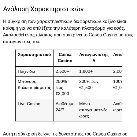
Ανάλυση Χαρακτηριστικών
Η σύγκριση των χαρακτηριστικών διαφορετικών καζίνο είναι
κρίσιμη για να επιλέξετε την καλύτερη πλατφόρμα για εσάς.
Ακολουθεί ένας πίνακας που συγκρίνει το Casea Casino με τους
ανταγωνιστές του:
Χαρακτηριστικό
Casea
Ανταγωνιστής
Ανταγωνισ
Casino
A
B
Παιχνίδια
2,500+
1,800+
2,000+
Μπόνους
250%
200% έως
100% έως
Καλωσορίσματος
έως
€1,500
€1,000
€3,000
Live Casino
Διαθέσιμο
Μόνο
Διαθέσιμο 1
24/7
απογευματινές
ώρες
ώρες
Αυτή η σύγκριση δείχνει τις δυνατότητες του Casea Casino σε