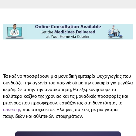
Τα καζίνο προσφέρουν μια μοναδική εμπειρία ψυχαγωγίας που
συνδυάζει την αγωνία του παιχνιδιού με την ευκαιρία για μεγάλα
κέρδη. Σε αυτήν την ανασκόπηση, θα εξερευνήσουμε τα
καλύτερα καζίνο της χρονιάς και τις μοναδικές προσφορές και
μπόνους που προσφέρουν, εστιάζοντας στη δυνατότητα, το
casea gr
, που στοχεύει σε Έλληνες παίκτες με μια γκάμα
παιχνιδιών και αθλητικών στοιχημάτων.