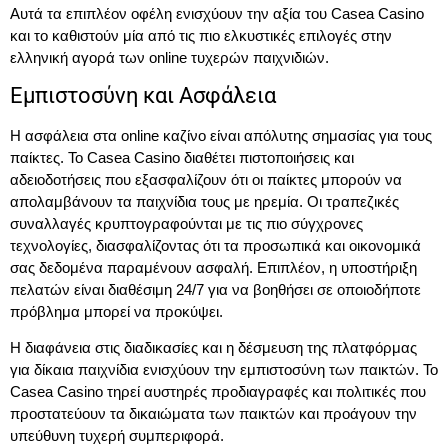
Αυτά τα επιπλέον οφέλη ενισχύουν την αξία του Casea Casino
και το καθιστούν μία από τις πιο ελκυστικές επιλογές στην
ελληνική αγορά των online τυχερών παιχνιδιών.
Εμπιστοσύνη και Ασφάλεια
Η ασφάλεια στα online καζίνο είναι απόλυτης σημασίας για τους
παίκτες. Το Casea Casino διαθέτει πιστοποιήσεις και
αδειοδοτήσεις που εξασφαλίζουν ότι οι παίκτες μπορούν να
απολαμβάνουν τα παιχνίδια τους με ηρεμία. Οι τραπεζικές
συναλλαγές κρυπτογραφούνται με τις πιο σύγχρονες
τεχνολογίες, διασφαλίζοντας ότι τα προσωπικά και οικονομικά
σας δεδομένα παραμένουν ασφαλή. Επιπλέον, η υποστήριξη
πελατών είναι διαθέσιμη 24/7 για να βοηθήσει σε οποιοδήποτε
πρόβλημα μπορεί να προκύψει.
Η διαφάνεια στις διαδικασίες και η δέσμευση της πλατφόρμας
για δίκαια παιχνίδια ενισχύουν την εμπιστοσύνη των παικτών. Το
Casea Casino τηρεί αυστηρές προδιαγραφές και πολιτικές που
προστατεύουν τα δικαιώματα των παικτών και προάγουν την
υπεύθυνη τυχερή συμπεριφορά.