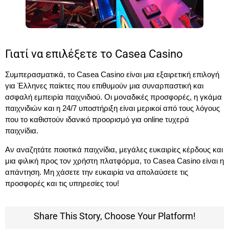
Γιατί να επιλέξετε το Casea Casino
Συμπερασματικά, το Casea Casino είναι μια εξαιρετική επιλογή
για Έλληνες παίκτες που επιθυμούν μια συναρπαστική και
ασφαλή εμπειρία παιχνιδιού. Οι μοναδικές προσφορές, η γκάμα
παιχνιδιών και η 24/7 υποστήριξη είναι μερικοί από τους λόγους
που το καθιστούν ιδανικό προορισμό για online τυχερά
παιχνίδια.
Αν αναζητάτε ποιοτικά παιχνίδια, μεγάλες ευκαιρίες κέρδους και
μια φιλική προς τον χρήστη πλατφόρμα, το Casea Casino είναι η
απάντηση. Μη χάσετε την ευκαιρία να απολαύσετε τις
προσφορές και τις υπηρεσίες του!
Share This Story, Choose Your Platform!