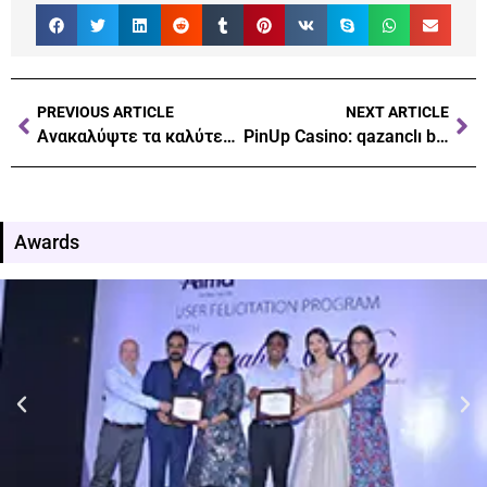
PREVIOUS ARTICLE
NEXT ARTICLE
Ανακαλύψτε τα καλύτερα καζίνο της χρονιάς: Μοναδικές προσφορές και μπόνους Τα καζίνο προσφέρουν μια μοναδική εμπειρία ψυ
PinUp Casino: qazanclı bonuslar, sürətli ödənişlər, yüksək RTP oyunlar
Awards