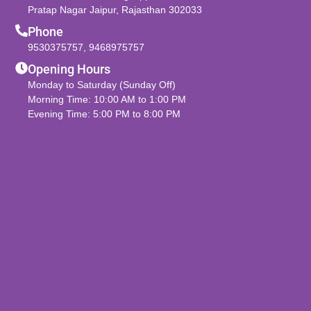
Pratap Nagar Jaipur, Rajasthan 302033
Phone
9530375757
,
9468975757
Opening Hours
Monday to Saturday (Sunday Off)
Morning Time: 10:00 AM to 1:00 PM
Evening Time: 5:00 PM to 8:00 PM