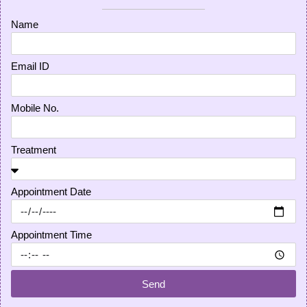
Name
Email ID
Mobile No.
Treatment
Appointment Date
Appointment Time
Send