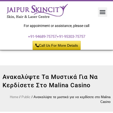
Hair 
Laser
Skin 
For appointment or assistance, please call
+91-94689-75757
+91-95303-75757
Call Us For More Details
Ανακαλύψτε Τα Μυστικά Για Να
Κερδίσετε Στο Malina Casino
Home
/
Public
/
Ανακαλύψτε τα μυστικά για να κερδίσετε στο Malina
Casino