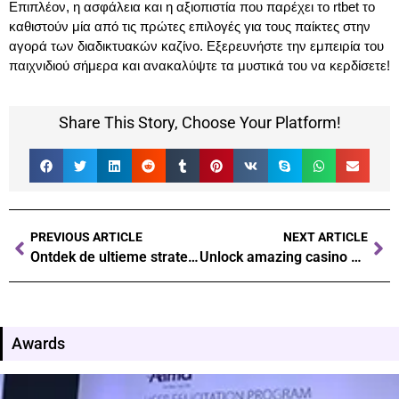
Επιπλέον, η ασφάλεια και η αξιοπιστία που παρέχει το rtbet το
καθιστούν μία από τις πρώτες επιλογές για τους παίκτες στην
αγορά των διαδικτυακών καζίνο. Εξερευνήστε την εμπειρία του
παιχνιδιού σήμερα και ανακαλύψτε τα μυστικά του να κερδίσετε!
Share This Story, Choose Your Platform!
PREVIOUS ARTICLE
NEXT ARTICLE
Ontdek de ultieme strategieën voor winstgevend casino plezier
Unlock amazing casino strategies with Pinco for ultimate wins
Awards