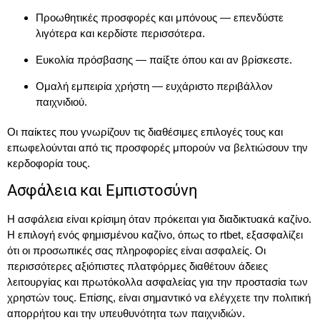
Προωθητικές προσφορές και μπόνους — επενδύστε
λιγότερα και κερδίστε περισσότερα.
Ευκολία πρόσβασης — παίξτε όπου και αν βρίσκεστε.
Ομαλή εμπειρία χρήστη — ευχάριστο περιβάλλον
παιχνιδιού.
Οι παίκτες που γνωρίζουν τις διαθέσιμες επιλογές τους και
επωφελούνται από τις προσφορές μπορούν να βελτιώσουν την
κερδοφορία τους.
Ασφάλεια και Εμπιστοσύνη
Η ασφάλεια είναι κρίσιμη όταν πρόκειται για διαδικτυακά καζίνο.
Η επιλογή ενός φημισμένου καζίνο, όπως το rtbet, εξασφαλίζει
ότι οι προσωπικές σας πληροφορίες είναι ασφαλείς. Οι
περισσότερες αξιόπιστες πλατφόρμες διαθέτουν άδειες
λειτουργίας και πρωτόκολλα ασφαλείας για την προστασία των
χρηστών τους. Επίσης, είναι σημαντικό να ελέγχετε την πολιτική
απορρήτου και την υπευθυνότητα των παιχνιδιών.