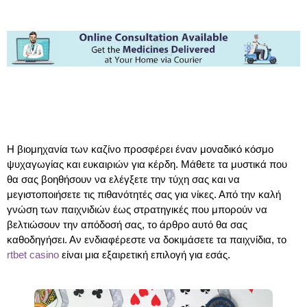
Η βιομηχανία των καζίνο προσφέρει έναν μοναδικό κόσμο
ψυχαγωγίας και ευκαιριών για κέρδη. Μάθετε τα μυστικά που
θα σας βοηθήσουν να ελέγξετε την τύχη σας και να
μεγιστοποιήσετε τις πιθανότητές σας για νίκες. Από την καλή
γνώση των παιχνιδιών έως στρατηγικές που μπορούν να
βελτιώσουν την απόδοσή σας, το άρθρο αυτό θα σας
καθοδηγήσει. Αν ενδιαφέρεστε να δοκιμάσετε τα παιχνίδια, το
rtbet casino
είναι μια εξαιρετική επιλογή για εσάς.