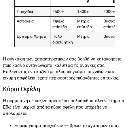
A
B
Παιχνίδια
2500+
1500+
2000+
Ασφάλεια
Υψηλό
Μέτριο
Βασικό
επίπεδο
επίπεδο
επίπεδο
Εμπειρία Χρήστη
Πολύ
Μέτρια
Βασική
διαισθητική
Η σύγκριση των χαρακτηριστικών σας βοηθά να κατανοήσετε
ποιο καζίνο ανταγωνίζεται καλύτερα τις ανάγκες σας.
Επιλέγοντας ένα καζίνο με πλούσια γκάμα παιχνιδιών και
ισχυρή ασφάλεια, έχετε περισσότερες πιθανότητες επιτυχίας.
Κύρια Οφέλη
Η συμμετοχή σε καζίνο προσφέρει πολυάριθμα πλεονεκτήματα.
Εδώ είναι μερικά από τα κύρια οφέλη που μπορείτε να
απολαύσετε:
Ευρεία γκάμα παιχνιδιών — βρείτε το αγαπημένο σας.