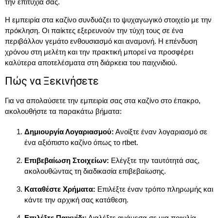
την επιτυχία σας.
Η εμπειρία στα καζίνο συνδυάζει το ψυχαγωγικό στοιχείο με την
πρόκληση. Οι παίκτες εξερευνούν την τύχη τους σε ένα
περιβάλλον γεμάτο ενθουσιασμό και αναμονή. Η επένδυση
χρόνου στη μελέτη και την πρακτική μπορεί να προσφέρει
καλύτερα αποτελέσματα στη διάρκεια του παιχνιδιού.
Πώς να Ξεκινήσετε
Για να απολαύσετε την εμπειρία σας στα καζίνο στο έπακρο,
ακολουθήστε τα παρακάτω βήματα:
Δημιουργία Λογαριασμού:
Ανοίξτε έναν λογαριασμό σε
ένα αξιόπιστο καζίνο όπως το rtbet.
Επιβεβαίωση Στοιχείων:
Ελέγξτε την ταυτότητά σας,
ακολουθώντας τη διαδικασία επιβεβαίωσης.
Καταθέστε Χρήματα:
Επιλέξτε έναν τρόπο πληρωμής και
κάντε την αρχική σας κατάθεση.
Επιλέξτε Παιχνίδι:
Διαλέξτε ανάμεσα σε μια ποικιλία