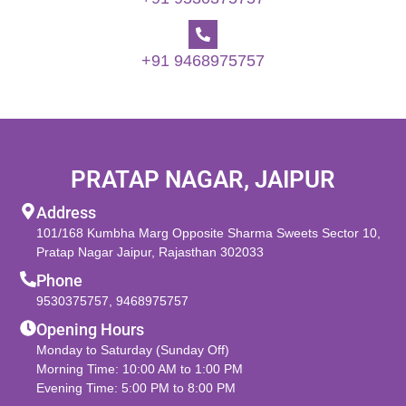
+91 9468975757
PRATAP NAGAR, JAIPUR
Address
101/168 Kumbha Marg Opposite Sharma Sweets Sector 10,
Pratap Nagar Jaipur, Rajasthan 302033
Phone
9530375757
,
9468975757
Opening Hours
Monday to Saturday (Sunday Off)
Morning Time: 10:00 AM to 1:00 PM
Evening Time: 5:00 PM to 8:00 PM