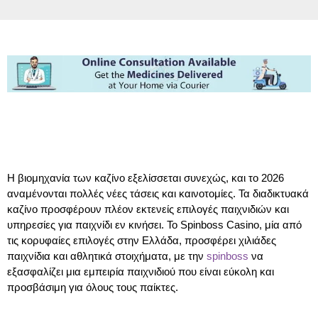
Η βιομηχανία των καζίνο εξελίσσεται συνεχώς, και το 2026
αναμένονται πολλές νέες τάσεις και καινοτομίες. Τα διαδικτυακά
καζίνο προσφέρουν πλέον εκτενείς επιλογές παιχνιδιών και
υπηρεσίες για παιχνίδι εν κινήσει. Το Spinboss Casino, μία από
τις κορυφαίες επιλογές στην Ελλάδα, προσφέρει χιλιάδες
παιχνίδια και αθλητικά στοιχήματα, με την
spinboss
να
εξασφαλίζει μια εμπειρία παιχνιδιού που είναι εύκολη και
προσβάσιμη για όλους τους παίκτες.