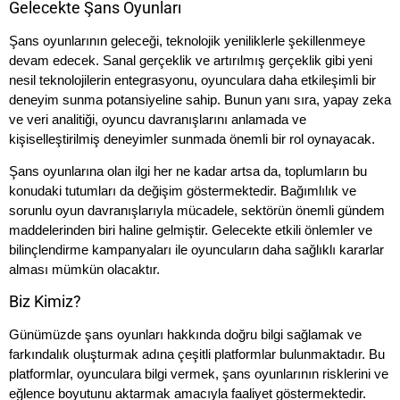
Gelecekte Şans Oyunları
Şans oyunlarının geleceği, teknolojik yeniliklerle şekillenmeye
devam edecek. Sanal gerçeklik ve artırılmış gerçeklik gibi yeni
nesil teknolojilerin entegrasyonu, oyunculara daha etkileşimli bir
deneyim sunma potansiyeline sahip. Bunun yanı sıra, yapay zeka
ve veri analitiği, oyuncu davranışlarını anlamada ve
kişiselleştirilmiş deneyimler sunmada önemli bir rol oynayacak.
Şans oyunlarına olan ilgi her ne kadar artsa da, toplumların bu
konudaki tutumları da değişim göstermektedir. Bağımlılık ve
sorunlu oyun davranışlarıyla mücadele, sektörün önemli gündem
maddelerinden biri haline gelmiştir. Gelecekte etkili önlemler ve
bilinçlendirme kampanyaları ile oyuncuların daha sağlıklı kararlar
alması mümkün olacaktır.
Biz Kimiz?
Günümüzde şans oyunları hakkında doğru bilgi sağlamak ve
farkındalık oluşturmak adına çeşitli platformlar bulunmaktadır. Bu
platformlar, oyunculara bilgi vermek, şans oyunlarının risklerini ve
eğlence boyutunu aktarmak amacıyla faaliyet göstermektedir.