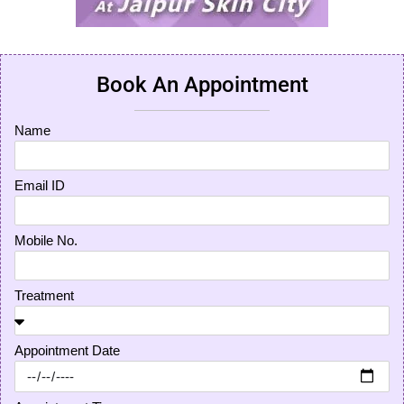
Book An Appointment
Name
Email ID
Mobile No.
Treatment
Appointment Date