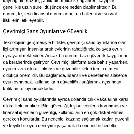
kaynağıdır. Kazanç, anlık bir mutluluk sağlarken, kayıplar
genellikle uzun süreli düşüncelere neden olabilmektedir. Bu
durum, kişilerin finansal durumlarını, ruh hallerini ve sosyal
ilişkilerini etkileyebilir.
Çevrimiçi Şans Oyunları ve Güvenlik
Teknolojinin gelişmesiyle birlikte, çevrimiçi şans oyunlarına olan
ilgi artmıştır. İnsanlar artık evlerinin rahatlığında kolayca oyun
oynayabilmektedirler. Ancak bu durum, bazı güvenlik kaygılarını
da beraberinde getiriyor. Çevrimiçi platformlarda bahis yaparken,
oyuncuların dikkatli olması ve güvenilir siteleri tercih etmesi
oldukça önemlidir. Bu bağlamda, lisanslı ve denetlenen sitelerde
oyun oynamak, kullanıcıların güvenliğini sağlamak açısından
kritik bir rol oynamaktadır.
Çevrimiçi şans oyunlarında ayrıca dolandırıcılık vakalarına karşı
dikkatli olunmalıdır. Bilgi güvenliği, kişisel verilerin korunması ve
finansal işlemlerin güvenliği, kullanıcıların en çok dikkat etmesi
gereken konulardır. Bu nedenle, kazanç sağlamak kadar, güvenli
ve keyifli bir oyun deneyimi yaşamak da önemli bir hedeftir.