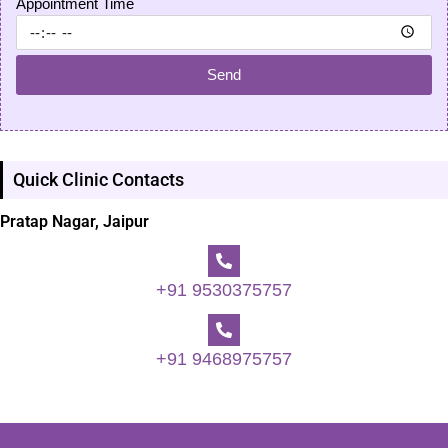
Appointment Time
Send
Quick Clinic Contacts
Pratap Nagar, Jaipur
+91 9530375757
+91 9468975757