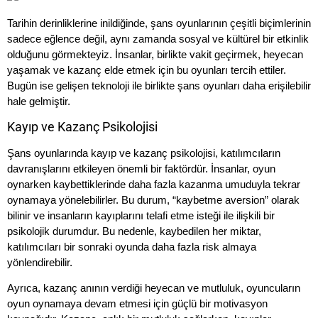
Tarihin derinliklerine inildiğinde, şans oyunlarının çeşitli biçimlerinin
sadece eğlence değil, aynı zamanda sosyal ve kültürel bir etkinlik
olduğunu görmekteyiz. İnsanlar, birlikte vakit geçirmek, heyecan
yaşamak ve kazanç elde etmek için bu oyunları tercih ettiler.
Bugün ise gelişen teknoloji ile birlikte şans oyunları daha erişilebilir
hale gelmiştir.
Kayıp ve Kazanç Psikolojisi
Şans oyunlarında kayıp ve kazanç psikolojisi, katılımcıların
davranışlarını etkileyen önemli bir faktördür. İnsanlar, oyun
oynarken kaybettiklerinde daha fazla kazanma umuduyla tekrar
oynamaya yönelebilirler. Bu durum, “kaybetme aversion” olarak
bilinir ve insanların kayıplarını telafi etme isteği ile ilişkili bir
psikolojik durumdur. Bu nedenle, kaybedilen her miktar,
katılımcıları bir sonraki oyunda daha fazla risk almaya
yönlendirebilir.
Ayrıca, kazanç anının verdiği heyecan ve mutluluk, oyuncuların
oyun oynamaya devam etmesi için güçlü bir motivasyon