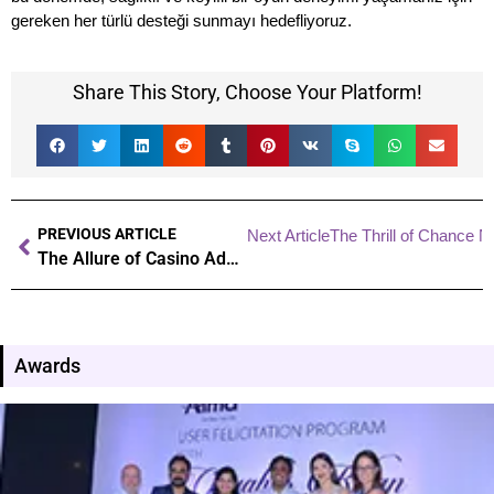
gereken her türlü desteği sunmayı hedefliyoruz.
Share This Story, Choose Your Platform!
PREVIOUS ARTICLE
Next Article
The Thrill of Chance Na
The Allure of Casino Adventures What Makes Them Irresistible
Awards