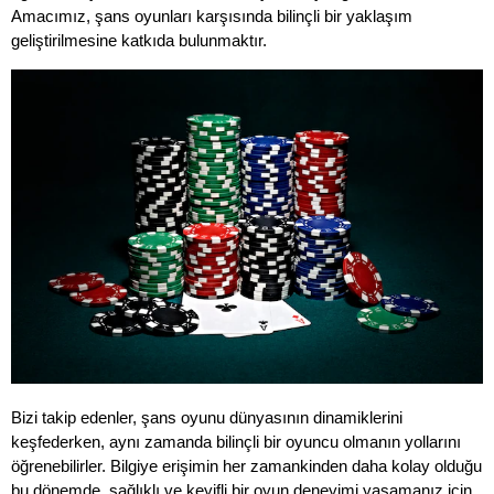
Amacımız, şans oyunları karşısında bilinçli bir yaklaşım
geliştirilmesine katkıda bulunmaktır.
Bizi takip edenler, şans oyunu dünyasının dinamiklerini
keşfederken, aynı zamanda bilinçli bir oyuncu olmanın yollarını
öğrenebilirler. Bilgiye erişimin her zamankinden daha kolay olduğu
bu dönemde, sağlıklı ve keyifli bir oyun deneyimi yaşamanız için