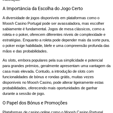
A Importância da Escolha do Jogo Certo
A diversidade de jogos disponíveis em plataformas como o
Moosh Casino Portugal pode ser avassaladora, mas escolher
sabiamente é fundamental. Jogos de mesa clássicos, como a
roleta e o poker, oferecem diferentes níveis de complexidade e
estratégias. Enquanto a roleta pode depender mais da sorte pura,
o poker exige habilidade, blefe e uma compreensão profunda das
mãos e das probabilidades.
As slots, embora populares pela sua simplicidade e potencial
para grandes prémios, geralmente apresentam uma vantagem da
casa mais elevada. Contudo, a introdução de slots com
funcionalidades de bónus e rondas grátis, muitas vezes
disponíveis no Moosh Casino, pode alterar ligeiramente estas
probabilidades, oferecendo mais oportunidades de ganhar
durante a sessão de jogo.
O Papel dos Bónus e Promoções
Plataformas de casino online como o Moosh Casino Portugal