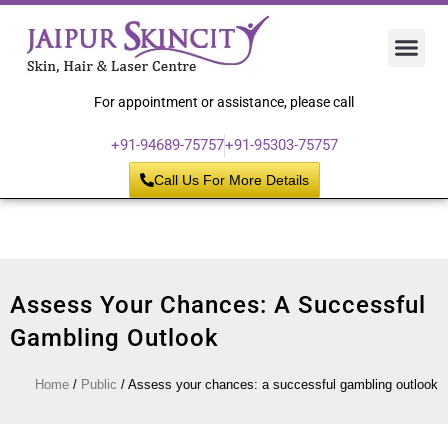
Hair 
Laser
Skin 
For appointment or assistance, please call
+91-94689-75757
+91-95303-75757
Call Us For More Details
Assess Your Chances: A Successful
Gambling Outlook
Home
/
Public
/
Assess your chances: a successful gambling outlook