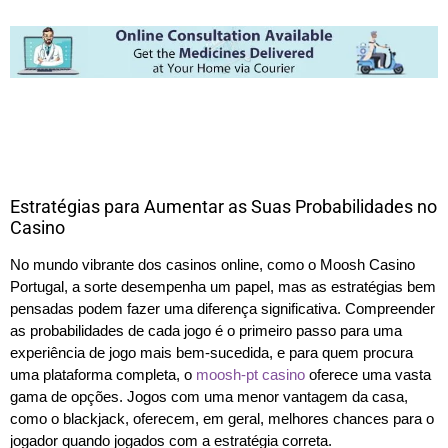
Estratégias para Aumentar as Suas Probabilidades no
Casino
No mundo vibrante dos casinos online, como o Moosh Casino
Portugal, a sorte desempenha um papel, mas as estratégias bem
pensadas podem fazer uma diferença significativa. Compreender
as probabilidades de cada jogo é o primeiro passo para uma
experiência de jogo mais bem-sucedida, e para quem procura
uma plataforma completa, o
moosh-pt casino
oferece uma vasta
gama de opções. Jogos com uma menor vantagem da casa,
como o blackjack, oferecem, em geral, melhores chances para o
jogador quando jogados com a estratégia correta.