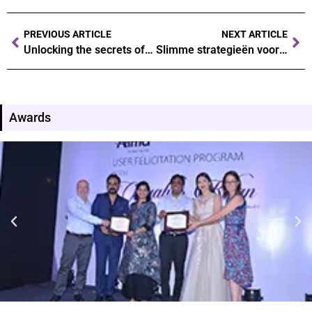
PREVIOUS ARTICLE
NEXT ARTICLE
Unlocking the secrets of winning strategies at casinos
Slimme strategieën voor het winnen in friday roll casino casino spellen
Awards