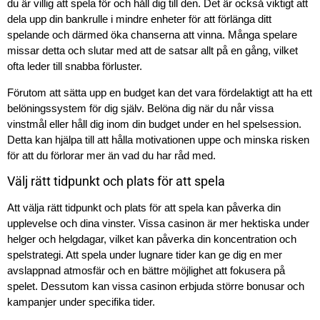
du är villig att spela för och håll dig till den. Det är också viktigt att
dela upp din bankrulle i mindre enheter för att förlänga ditt
spelande och därmed öka chanserna att vinna. Många spelare
missar detta och slutar med att de satsar allt på en gång, vilket
ofta leder till snabba förluster.
Förutom att sätta upp en budget kan det vara fördelaktigt att ha ett
belöningssystem för dig själv. Belöna dig när du når vissa
vinstmål eller håll dig inom din budget under en hel spelsession.
Detta kan hjälpa till att hålla motivationen uppe och minska risken
för att du förlorar mer än vad du har råd med.
Välj rätt tidpunkt och plats för att spela
Att välja rätt tidpunkt och plats för att spela kan påverka din
upplevelse och dina vinster. Vissa casinon är mer hektiska under
helger och helgdagar, vilket kan påverka din koncentration och
spelstrategi. Att spela under lugnare tider kan ge dig en mer
avslappnad atmosfär och en bättre möjlighet att fokusera på
spelet. Dessutom kan vissa casinon erbjuda större bonusar och
kampanjer under specifika tider.