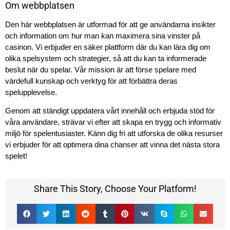
Om webbplatsen
Den här webbplatsen är utformad för att ge användarna insikter
och information om hur man kan maximera sina vinster på
casinon. Vi erbjuder en säker plattform där du kan lära dig om
olika spelsystem och strategier, så att du kan ta informerade
beslut när du spelar. Vår mission är att förse spelare med
värdefull kunskap och verktyg för att förbättra deras
spelupplevelse.
Genom att ständigt uppdatera vårt innehåll och erbjuda stöd för
våra användare, strävar vi efter att skapa en trygg och informativ
miljö för spelentusiaster. Känn dig fri att utforska de olika resurser
vi erbjuder för att optimera dina chanser att vinna det nästa stora
spelet!
Share This Story, Choose Your Platform!