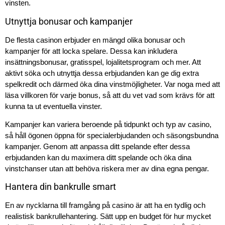
vinsten.
Utnyttja bonusar och kampanjer
De flesta casinon erbjuder en mängd olika bonusar och
kampanjer för att locka spelare. Dessa kan inkludera
insättningsbonusar, gratisspel, lojalitetsprogram och mer. Att
aktivt söka och utnyttja dessa erbjudanden kan ge dig extra
spelkredit och därmed öka dina vinstmöjligheter. Var noga med att
läsa villkoren för varje bonus, så att du vet vad som krävs för att
kunna ta ut eventuella vinster.
Kampanjer kan variera beroende på tidpunkt och typ av casino,
så håll ögonen öppna för specialerbjudanden och säsongsbundna
kampanjer. Genom att anpassa ditt spelande efter dessa
erbjudanden kan du maximera ditt spelande och öka dina
vinstchanser utan att behöva riskera mer av dina egna pengar.
Hantera din bankrulle smart
En av nycklarna till framgång på casino är att ha en tydlig och
realistisk bankrullehantering. Sätt upp en budget för hur mycket