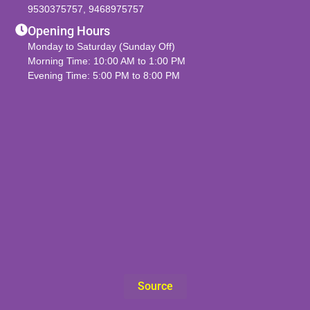
9530375757
,
9468975757
Opening Hours
Monday to Saturday (Sunday Off)
Morning Time: 10:00 AM to 1:00 PM
Evening Time: 5:00 PM to 8:00 PM
Source