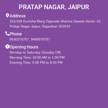
PRATAP NAGAR, JAIPUR
Address
101/168 Kumbha Marg Opposite Sharma Sweets Sector 10,
Pratap Nagar Jaipur, Rajasthan 302033
Phone
9530375757
,
9468975757
Opening Hours
Monday to Saturday (Sunday Off)
Morning Time: 10:00 AM to 1:00 PM
Evening Time: 5:00 PM to 8:00 PM