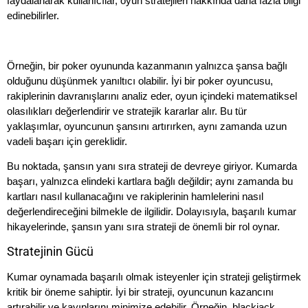
faydalanarak kullanıcılar, oyun stratejileri hakkında daha fazla bilgi
edinebilirler.
Örneğin, bir poker oyununda kazanmanın yalnızca şansa bağlı
olduğunu düşünmek yanıltıcı olabilir. İyi bir poker oyuncusu,
rakiplerinin davranışlarını analiz eder, oyun içindeki matematiksel
olasılıkları değerlendirir ve stratejik kararlar alır. Bu tür
yaklaşımlar, oyuncunun şansını artırırken, aynı zamanda uzun
vadeli başarı için gereklidir.
Bu noktada, şansın yanı sıra strateji de devreye giriyor. Kumarda
başarı, yalnızca elindeki kartlara bağlı değildir; aynı zamanda bu
kartları nasıl kullanacağını ve rakiplerinin hamlelerini nasıl
değerlendireceğini bilmekle de ilgilidir. Dolayısıyla, başarılı kumar
hikayelerinde, şansın yanı sıra strateji de önemli bir rol oynar.
Stratejinin Gücü
Kumar oynamada başarılı olmak isteyenler için strateji geliştirmek
kritik bir öneme sahiptir. İyi bir strateji, oyuncunun kazancını
artırabilir ve kayıplarını minimize edebilir. Örneğin, blackjack