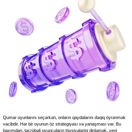
Qumar oyunlarını seçərkən, onların qaydalarını dəqiq öyrənmək
vacibdir. Hər bir oyunun öz strategiyası və yanaşması var. Bu
baxımdan, təcrübəli oyunçuların tövsiyələrini dinləmək, yeni