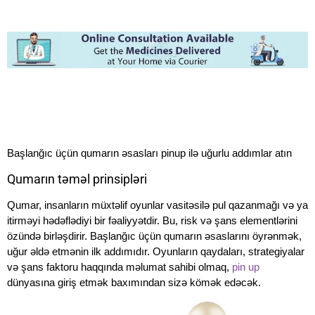
Başlanğıc üçün qumarın əsasları pinup ilə uğurlu addımlar atın
Qumarın təməl prinsipləri
Qumar, insanların müxtəlif oyunlar vasitəsilə pul qazanmağı və ya
itirməyi hədəflədiyi bir fəaliyyətdir. Bu, risk və şans elementlərini
özündə birləşdirir. Başlanğıc üçün qumarın əsaslarını öyrənmək,
uğur əldə etmənin ilk addımıdır. Oyunların qaydaları, strategiyalar
və şans faktoru haqqında məlumat sahibi olmaq,
pin up
dünyasına giriş etmək baxımından sizə kömək edəcək.