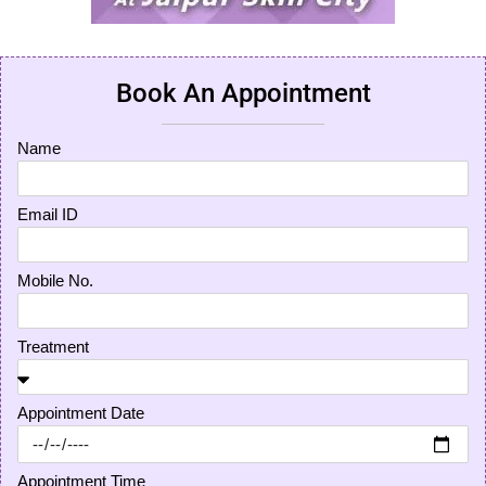
Book An Appointment
Name
Email ID
Mobile No.
Treatment
Appointment Date
Appointment Time