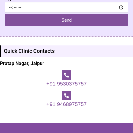
Send
Quick Clinic Contacts
Pratap Nagar, Jaipur
+91 9530375757
+91 9468975757