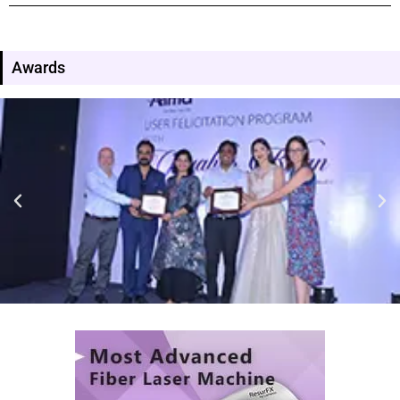
Awards