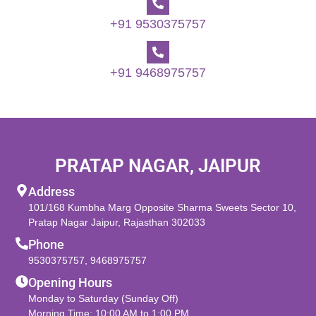
+91 9530375757
+91 9468975757
PRATAP NAGAR, JAIPUR
Address
101/168 Kumbha Marg Opposite Sharma Sweets Sector 10,
Pratap Nagar Jaipur, Rajasthan 302033
Phone
9530375757
,
9468975757
Opening Hours
Monday to Saturday (Sunday Off)
Morning Time: 10:00 AM to 1:00 PM