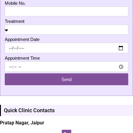
Mobile No.
Treatment
Appointment Date
Appointment Time
Send
Quick Clinic Contacts
Pratap Nagar, Jaipur