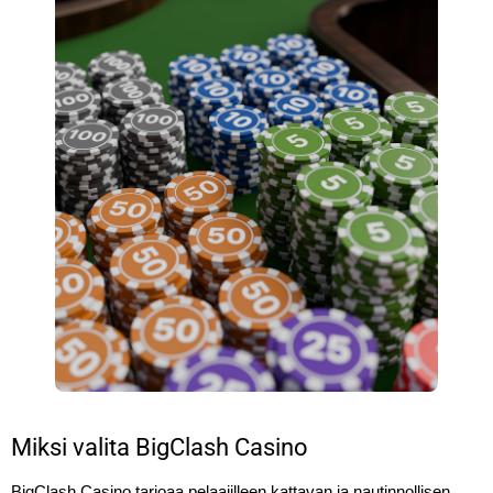
Miksi valita BigClash Casino
BigClash Casino tarjoaa pelaajilleen kattavan ja nautinnollisen