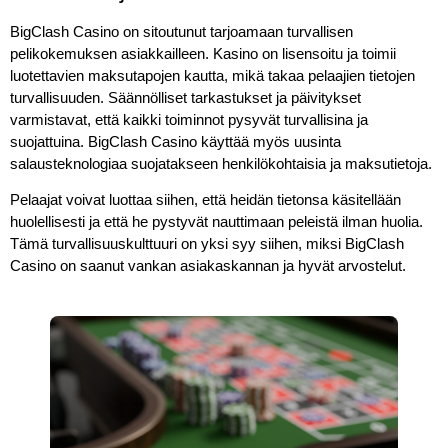
BigClash Casino on sitoutunut tarjoamaan turvallisen
pelikokemuksen asiakkailleen. Kasino on lisensoitu ja toimii
luotettavien maksutapojen kautta, mikä takaa pelaajien tietojen
turvallisuuden. Säännölliset tarkastukset ja päivitykset
varmistavat, että kaikki toiminnot pysyvät turvallisina ja
suojattuina. BigClash Casino käyttää myös uusinta
salausteknologiaa suojatakseen henkilökohtaisia ja maksutietoja.
Pelaajat voivat luottaa siihen, että heidän tietonsa käsitellään
huolellisesti ja että he pystyvät nauttimaan peleistä ilman huolia.
Tämä turvallisuuskulttuuri on yksi syy siihen, miksi BigClash
Casino on saanut vankan asiakaskannan ja hyvät arvostelut.