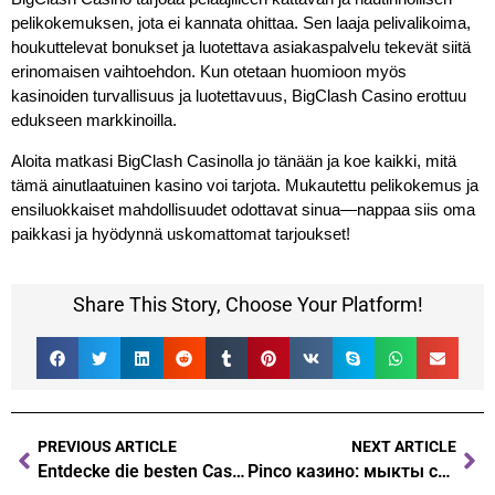
pelikokemuksen, jota ei kannata ohittaa. Sen laaja pelivalikoima,
houkuttelevat bonukset ja luotettava asiakaspalvelu tekevät siitä
erinomaisen vaihtoehdon. Kun otetaan huomioon myös
kasinoiden turvallisuus ja luotettavuus, BigClash Casino erottuu
edukseen markkinoilla.
Aloita matkasi BigClash Casinolla jo tänään ja koe kaikki, mitä
tämä ainutlaatuinen kasino voi tarjota. Mukautettu pelikokemus ja
ensiluokkaiset mahdollisuudet odottavat sinua—nappaa siis oma
paikkasi ja hyödynnä uskomattomat tarjoukset!
Share This Story, Choose Your Platform!
PREVIOUS ARTICLE
NEXT ARTICLE
Entdecke die besten Casino-Boni bei PlayID – jetzt profitieren!
Pinco казино: мыкты слоттор, тез төлөмдөр жана пайдалуу акциялар