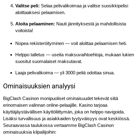
Valitse peli:
Selaa pelivalikoimaa ja valitse suosikkipelisi
aloittaaksesi pelaamisen.
Aloita pelaaminen:
Nauti jännityksestä ja mahdollisista
voitoista!
Nopea rekisteröityminen — voit aloittaa pelaamisen heti.
Helppo talletus — useita maksuvaihtoehtoja, mukaan lukien
suositut suomalaiset maksutavat.
Laaja pelivalikoima — yli 3000 peliä odottaa sinua.
Ominaisuuksien analyysi
BigClash Casinon monipuoliset ominaisuudet tekevät siitä
erinomaisen valinnan online-pelaajille. Kasino tarjoaa
käyttäjäystävällisen käyttöliittymän, joka on helppo navigoida.
Lisäksi turvallisuus ja asiakkaiden tyytyväisyys ovat keskiössä.
Seuraavassa taulukossa vertaamme BigClash Casinon
ominaisuuksia kilpailijoihin: