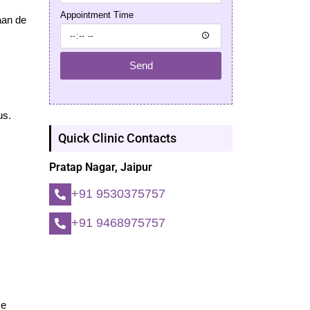
Appointment Time
aan de
Send
us.
Quick Clinic Contacts
Pratap Nagar, Jaipur
+91 9530375757
+91 9468975757
ze