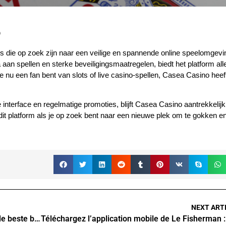
o
s die op zoek zijn naar een veilige en spannende online speelomgevi
an spellen en sterke beveiligingsmaatregelen, biedt het platform all
e nu een fan bent van slots of live casino-spellen, Casea Casino heeft
interface en regelmatige promoties, blijft Casea Casino aantrekkelijk
t platform als je op zoek bent naar een nieuwe plek om te gokken en
NEXT ART
Maximaliseer je winst met Viphive casino: de beste bonussen en promoties van 2026