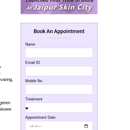
Book An Appointment
Name
Email ID
n
s
varing,
Mobile No.
Treatment
igeren
nieuwe
Appointment Date