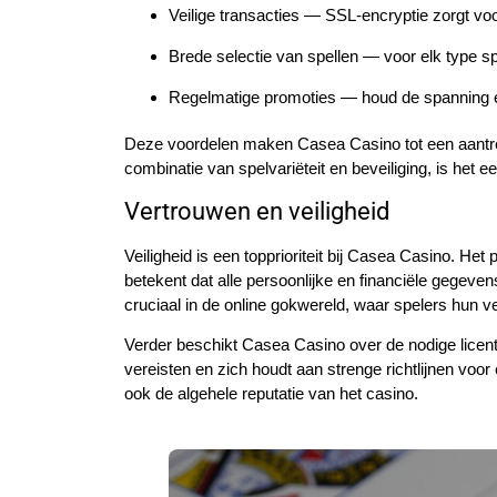
Veilige transacties — SSL-encryptie zorgt vo
Brede selectie van spellen — voor elk type spe
Regelmatige promoties — houd de spanning er
Deze voordelen maken Casea Casino tot een aantrek
combinatie van spelvariëteit en beveiliging, is het 
Vertrouwen en veiligheid
Veiligheid is een topprioriteit bij Casea Casino. H
betekent dat alle persoonlijke en financiële gegeve
cruciaal in de online gokwereld, waar spelers hun ve
Verder beschikt Casea Casino over de nodige licenti
vereisten en zich houdt aan strenge richtlijnen voor 
ook de algehele reputatie van het casino.