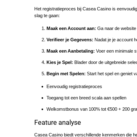
Het registratieproces bij Casea Casino is eenvoudi
slag te gaan:
Maak een Account aan:
Ga naar de website 
Verifieer je Gegevens:
Nadat je je account he
Maak een Aanbetaling:
Voer een minimale s
Kies je Spel:
Blader door de uitgebreide selec
Begin met Spelen:
Start het spel en geniet 
Eenvoudig registratieproces
Toegang tot een breed scala aan spellen
Welkomstbonus van 100% tot €500 + 200 grat
Feature analyse
Casea Casino biedt verschillende kenmerken die he