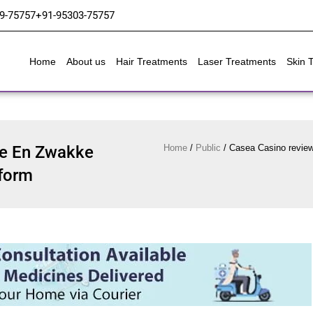
9-75757
+91-95303-75757
Home
About us
Hair Treatments
Laser Treatments
Skin 
ke En Zwakke
Home
/
Public
/
Casea Casino review
tform