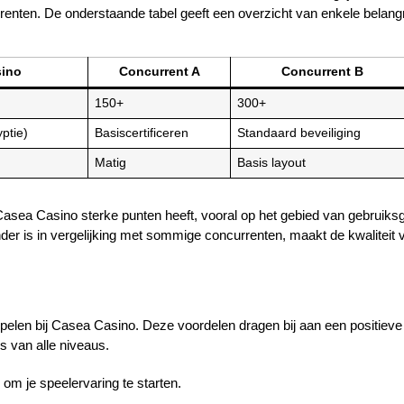
renten. De onderstaande tabel geeft een overzicht van enkele belangr
sino
Concurrent A
Concurrent B
150+
300+
ptie)
Basiscertificeren
Standaard beveiliging
Matig
Basis layout
Casea Casino sterke punten heeft, vooral op het gebied van gebruik
der is in vergelijking met sommige concurrenten, maakt de kwaliteit 
spelen bij Casea Casino. Deze voordelen dragen bij aan een positieve
s van alle niveaus.
m je speelervaring te starten.