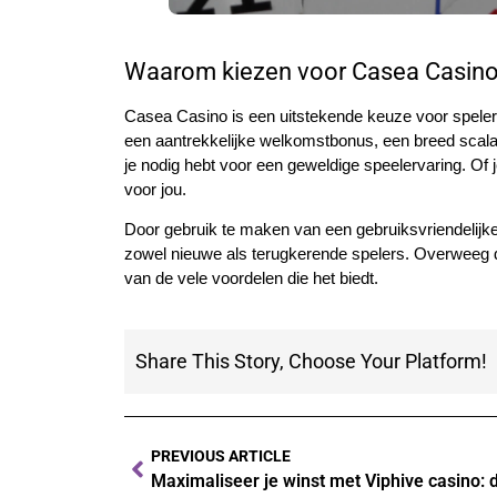
Waarom kiezen voor Casea Casin
Casea Casino is een uitstekende keuze voor speler
een aantrekkelijke welkomstbonus, een breed scala a
je nodig hebt voor een geweldige speelervaring. Of j
voor jou.
Door gebruik te maken van een gebruiksvriendelijke 
zowel nieuwe als terugkerende spelers. Overweeg di
van de vele voordelen die het biedt.
Share This Story, Choose Your Platform!
PREVIOUS ARTICLE