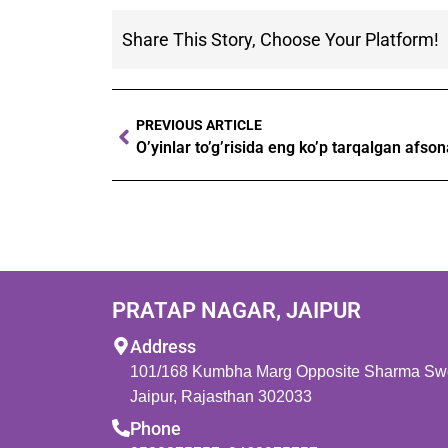
Share This Story, Choose Your Platform!
PREVIOUS ARTICLE
PRATAP NAGAR, JAIPUR
Address
101/168 Kumbha Marg Opposite Sharma Swee
Jaipur, Rajasthan 302033
Phone