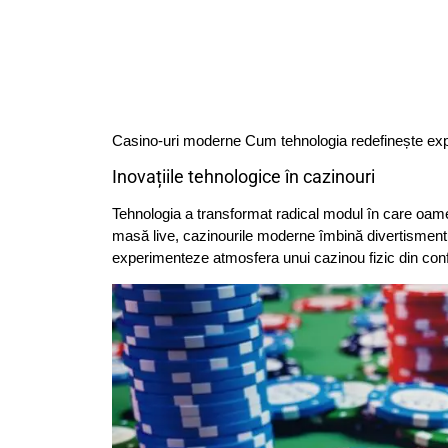
Casino-uri moderne Cum tehnologia redefinește expe
Inovațiile tehnologice în cazinouri
Tehnologia a transformat radical modul în care oameni
masă live, cazinourile moderne îmbină divertismentu
experimenteze atmosfera unui cazinou fizic din confo