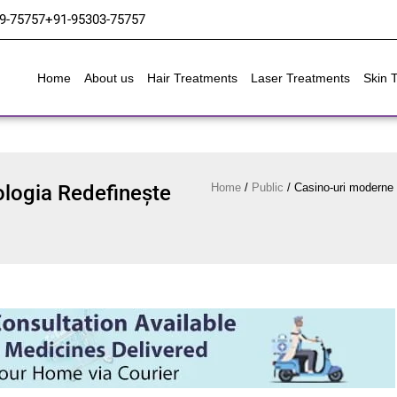
9-75757
+91-95303-75757
Home
About us
Hair Treatments
Laser Treatments
Skin 
logia Redefinește
Home
/
Public
/
Casino-uri moderne 