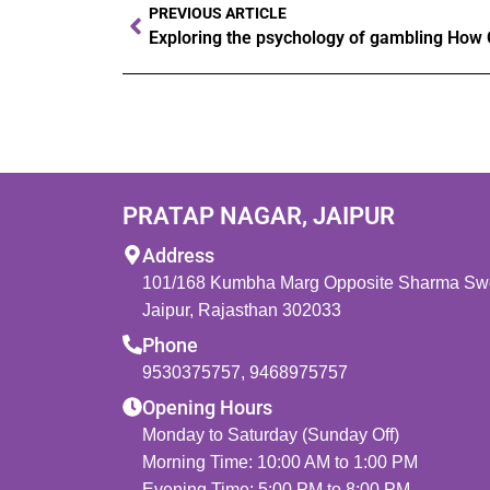
PREVIOUS ARTICLE
PRATAP NAGAR, JAIPUR
Address
101/168 Kumbha Marg Opposite Sharma Swee
Jaipur, Rajasthan 302033
Phone
9530375757
,
9468975757
Opening Hours
Monday to Saturday (Sunday Off)
Morning Time: 10:00 AM to 1:00 PM
Evening Time: 5:00 PM to 8:00 PM