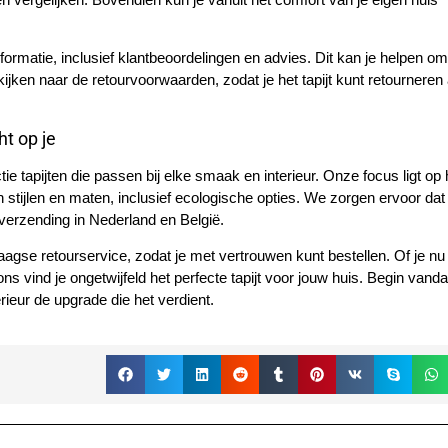
formatie, inclusief klantbeoordelingen en advies. Dit kan je helpen o
ken naar de retourvoorwaarden, zodat je het tapijt kunt retourneren 
ht op je
tie tapijten die passen bij elke smaak en interieur. Onze focus ligt op 
 stijlen en maten, inclusief ecologische opties. We zorgen ervoor da
verzending in Nederland en België.
gse retourservice, zodat je met vertrouwen kunt bestellen. Of je nu
 ons vind je ongetwijfeld het perfecte tapijt voor jouw huis. Begin van
rieur de upgrade die het verdient.