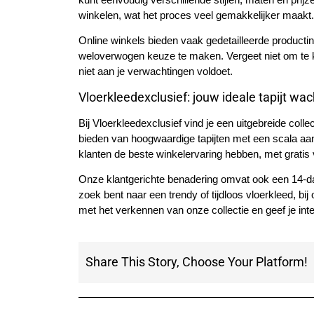
winkelen, wat het proces veel gemakkelijker maakt.
Online winkels bieden vaak gedetailleerde productin
weloverwogen keuze te maken. Vergeet niet om te kij
niet aan je verwachtingen voldoet.
Vloerkleedexclusief: jouw ideale tapijt wac
Bij Vloerkleedexclusief vind je een uitgebreide collec
bieden van hoogwaardige tapijten met een scala aan
klanten de beste winkelervaring hebben, met gratis 
Onze klantgerichte benadering omvat ook een 14-daa
zoek bent naar een trendy of tijdloos vloerkleed, bij
met het verkennen van onze collectie en geef je inte
Share This Story, Choose Your Platform!