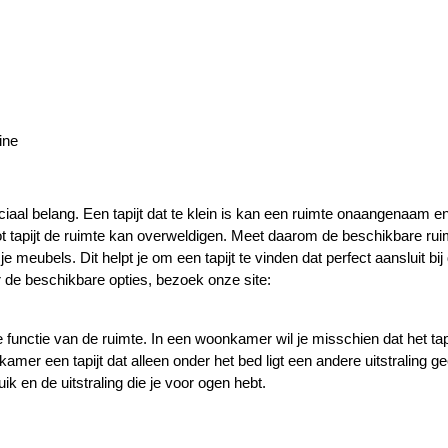
ine
uciaal belang. Een tapijt dat te klein is kan een ruimte onaangenaam e
ot tapijt de ruimte kan overweldigen. Meet daarom de beschikbare rui
 meubels. Dit helpt je om een tapijt te vinden dat perfect aansluit bij
 de beschikbare opties, bezoek onze site:
 functie van de ruimte. In een woonkamer wil je misschien dat het tap
kamer een tapijt dat alleen onder het bed ligt een andere uitstraling ge
ik en de uitstraling die je voor ogen hebt.