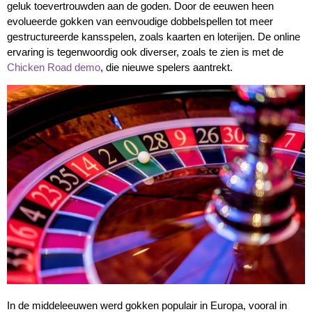
geluk toevertrouwden aan de goden. Door de eeuwen heen
evolueerde gokken van eenvoudige dobbelspellen tot meer
gestructureerde kansspelen, zoals kaarten en loterijen. De online
ervaring is tegenwoordig ook diverser, zoals te zien is met de
Chicken Road demo
, die nieuwe spelers aantrekt.
In de middeleeuwen werd gokken populair in Europa, vooral in