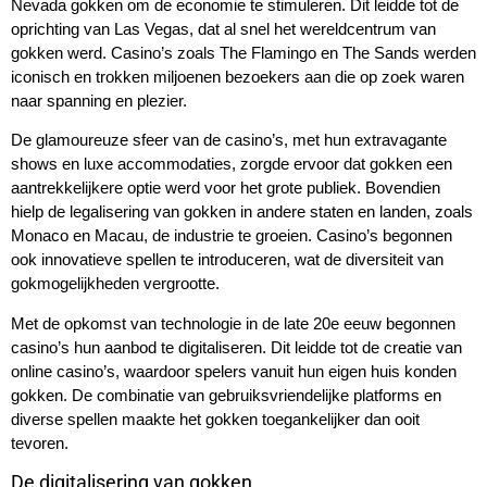
Nevada gokken om de economie te stimuleren. Dit leidde tot de
oprichting van Las Vegas, dat al snel het wereldcentrum van
gokken werd. Casino’s zoals The Flamingo en The Sands werden
iconisch en trokken miljoenen bezoekers aan die op zoek waren
naar spanning en plezier.
De glamoureuze sfeer van de casino’s, met hun extravagante
shows en luxe accommodaties, zorgde ervoor dat gokken een
aantrekkelijkere optie werd voor het grote publiek. Bovendien
hielp de legalisering van gokken in andere staten en landen, zoals
Monaco en Macau, de industrie te groeien. Casino’s begonnen
ook innovatieve spellen te introduceren, wat de diversiteit van
gokmogelijkheden vergrootte.
Met de opkomst van technologie in de late 20e eeuw begonnen
casino’s hun aanbod te digitaliseren. Dit leidde tot de creatie van
online casino’s, waardoor spelers vanuit hun eigen huis konden
gokken. De combinatie van gebruiksvriendelijke platforms en
diverse spellen maakte het gokken toegankelijker dan ooit
tevoren.
De digitalisering van gokken