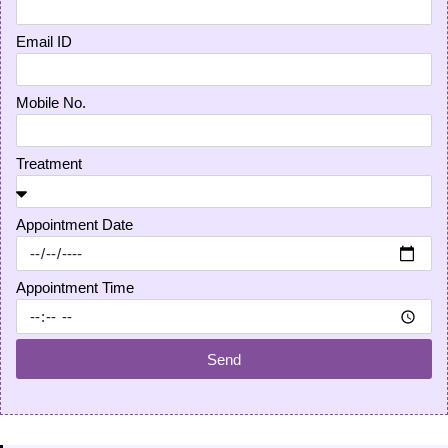
Email ID
Mobile No.
Treatment
Appointment Date
Appointment Time
Send