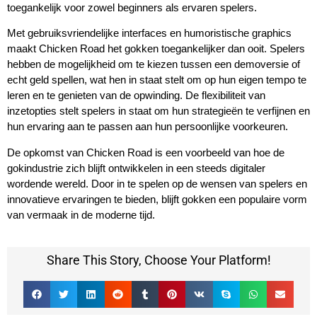
toegankelijk voor zowel beginners als ervaren spelers.
Met gebruiksvriendelijke interfaces en humoristische graphics
maakt Chicken Road het gokken toegankelijker dan ooit. Spelers
hebben de mogelijkheid om te kiezen tussen een demoversie of
echt geld spellen, wat hen in staat stelt om op hun eigen tempo te
leren en te genieten van de opwinding. De flexibiliteit van
inzetopties stelt spelers in staat om hun strategieën te verfijnen en
hun ervaring aan te passen aan hun persoonlijke voorkeuren.
De opkomst van Chicken Road is een voorbeeld van hoe de
gokindustrie zich blijft ontwikkelen in een steeds digitaler
wordende wereld. Door in te spelen op de wensen van spelers en
innovatieve ervaringen te bieden, blijft gokken een populaire vorm
van vermaak in de moderne tijd.
Share This Story, Choose Your Platform!