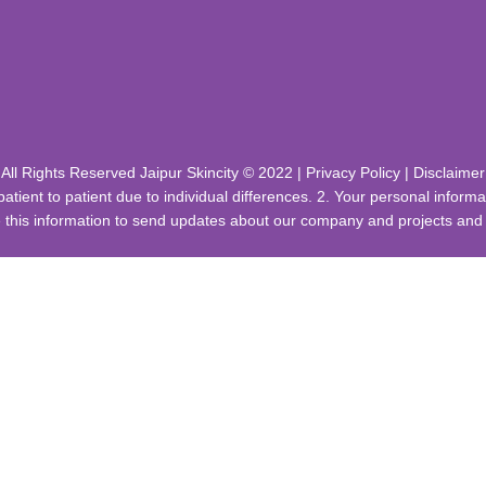
All Rights Reserved Jaipur Skincity © 2022 |
Privacy Policy
|
Disclaimer
patient to patient due to individual differences. 2. Your personal infor
 this information to send updates about our company and projects and c