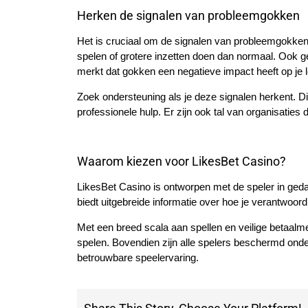
Herken de signalen van probleemgokken
Het is cruciaal om de signalen van probleemgokken 
spelen of grotere inzetten doen dan normaal. Ook ge
merkt dat gokken een negatieve impact heeft op je l
Zoek ondersteuning als je deze signalen herkent. Dit
professionele hulp. Er zijn ook tal van organisati
Waarom kiezen voor LikesBet Casino?
LikesBet Casino is ontworpen met de speler in geda
biedt uitgebreide informatie over hoe je verantwoor
Met een breed scala aan spellen en veilige betaal
spelen. Bovendien zijn alle spelers beschermd onde
betrouwbare speelervaring.