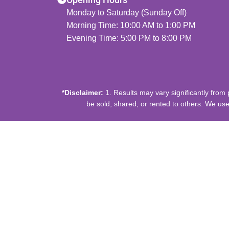
Monday to Saturday (Sunday Off)
Morning Time: 10:00 AM to 1:00 PM
Evening Time: 5:00 PM to 8:00 PM
*Disclaimer:
1. Results may vary significantly from 
be sold, shared, or rented to others. We use