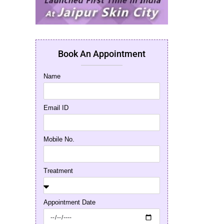
Book An Appointment
Name
Email ID
Mobile No.
Treatment
Appointment Date