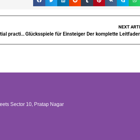
NEXT ART
Understanding responsible gambling Essential practices for a safer experience
ts Sector 10, Pratap Nagar