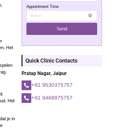
n.
Appointment Time
Send
er
en. Het
Quick Clinic Contacts
 spelen
rag.
Pratap Nagar, Jaipur
+91 9530375757
it
+91 9468975757
oud. Het
at je in
je