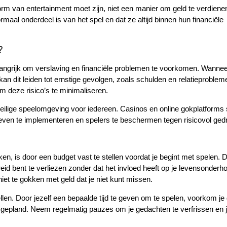
rm van entertainment moet zijn, niet een manier om geld te verdiene
maal onderdeel is van het spel en dat ze altijd binnen hun financiële
?
angrijk om verslaving en financiële problemen te voorkomen. Wanne
n dit leiden tot ernstige gevolgen, zoals schulden en relatieproblem
 deze risico’s te minimaliseren.
eilige speelomgeving voor iedereen. Casinos en online gokplatforms
atieven te implementeren en spelers te beschermen tegen risicovol ged
, is door een budget vast te stellen voordat je begint met spelen. D
eid bent te verliezen zonder dat het invloed heeft op je levensonderh
niet te gokken met geld dat je niet kunt missen.
llen. Door jezelf een bepaalde tijd te geven om te spelen, voorkom je d
 gepland. Neem regelmatig pauzes om je gedachten te verfrissen en 