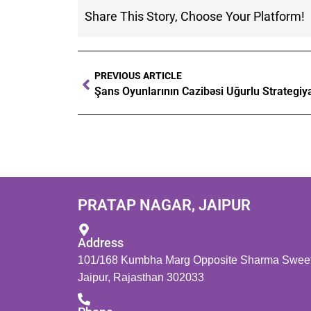
Share This Story, Choose Your Platform!
PREVIOUS ARTICLE
PRATAP NAGAR, JAIPUR
Address
101/168 Kumbha Marg Opposite Sharma Sweets
Jaipur, Rajasthan 302033