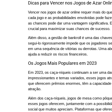
Dicas para Vencer nos Jogos de Azar Onli
Vencer nos jogos de azar online requer mais do que
cada jogo e as probabilidades envolvidas pode fazer
as chances pode dar uma vantagem significativa. Est
crucial para maximizar suas chances de sucesso.
Além disso, a gestão de bankroll é uma das chave
segui-lo rigorosamente impede que os jogadores se
em uma sequência de vitórias ou derrotas. Uma ab
ajuda a reduzir os riscos financeiros.
Os Jogos Mais Populares em 2023
Em 2023, os caça-níqueis continuam a ser uma das
impressionantes e temas variados, esses jogos atr
que oferecem prêmios enormes, têm a capacidade d
atração.
Além dos caça-níqueis, jogos de mesa como pôquer
esses jogos oferecem, juntamente com a possibilid
social que muitos apreciam. Plataformas que ofere