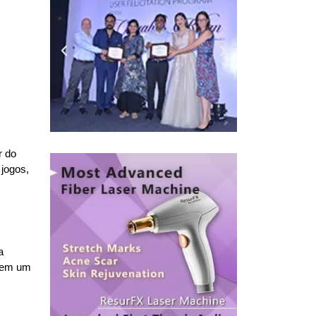
r do
 jogos,
a
a em um