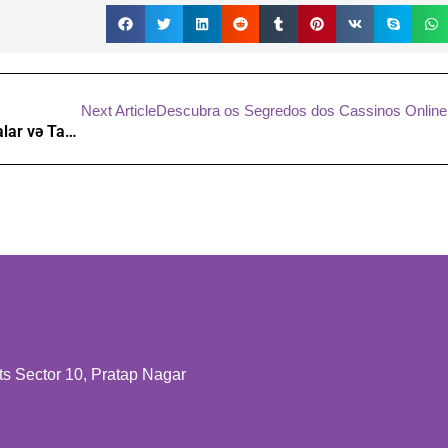
Next Article
Descubra os Segredos dos Cassinos Online
Şans Oyunlarının Cazibəsi Uğurlu Strategiyalar və Taktikalar
 Sector 10, Pratap Nagar