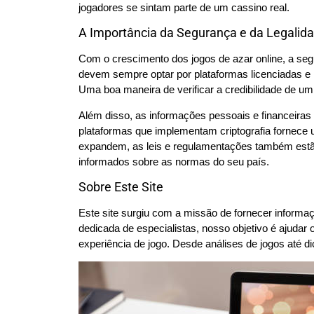
jogadores se sintam parte de um cassino real.
A Importância da Segurança e da Legalid
Com o crescimento dos jogos de azar online, a seg
devem sempre optar por plataformas licenciadas e 
Uma boa maneira de verificar a credibilidade de um s
Além disso, as informações pessoais e financeira
plataformas que implementam criptografia fornece 
expandem, as leis e regulamentações também estã
informados sobre as normas do seu país.
Sobre Este Site
Este site surgiu com a missão de fornecer informa
dedicada de especialistas, nosso objetivo é ajuda
experiência de jogo. Desde análises de jogos até d