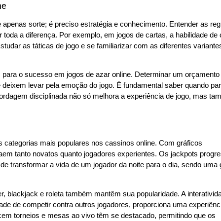
ne
 apenas sorte; é preciso estratégia e conhecimento. Entender as reg
 toda a diferença. Por exemplo, em jogos de cartas, a habilidade de 
udar as táticas de jogo e se familiarizar com as diferentes variante
s para o sucesso em jogos de azar online. Determinar um orçamento
 deixem levar pela emoção do jogo. É fundamental saber quando para
ordagem disciplinada não só melhora a experiência de jogo, mas t
 categorias mais populares nos cassinos online. Com gráficos
aem tanto novatos quanto jogadores experientes. Os jackpots progre
e transformar a vida de um jogador da noite para o dia, sendo uma
, blackjack e roleta também mantêm sua popularidade. A interativid
ade de competir contra outros jogadores, proporciona uma experiênc
cem torneios e mesas ao vivo têm se destacado, permitindo que os