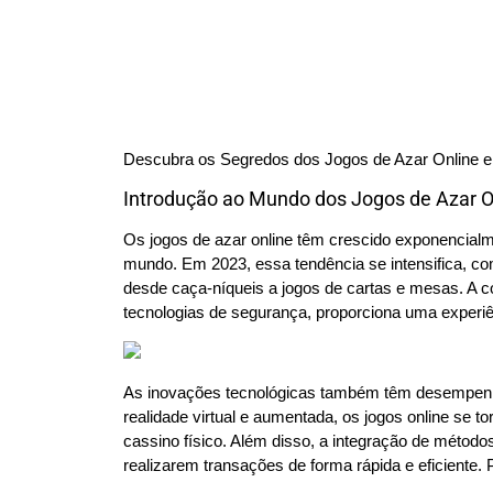
Descubra os Segredos dos Jogos de Azar Online 
Introdução ao Mundo dos Jogos de Azar O
Os jogos de azar online têm crescido exponencialm
mundo. Em 2023, essa tendência se intensifica, co
desde caça-níqueis a jogos de cartas e mesas. A 
tecnologias de segurança, proporciona uma experiê
As inovações tecnológicas também têm desempenh
realidade virtual e aumentada, os jogos online s
cassino físico. Além disso, a integração de métod
realizarem transações de forma rápida e eficiente