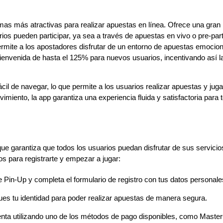
as más atractivas para realizar apuestas en línea. Ofrece una gran
ios pueden participar, ya sea a través de apuestas en vivo o pre-part
permite a los apostadores disfrutar de un entorno de apuestas emocio
ienvenida de hasta el 125% para nuevos usuarios, incentivando así l
fácil de navegar, lo que permite a los usuarios realizar apuestas y juga
iento, la app garantiza una experiencia fluida y satisfactoria para 
ue garantiza que todos los usuarios puedan disfrutar de sus servicio
s para registrarte y empezar a jugar:
e Pin-Up y completa el formulario de registro con tus datos personale
ues tu identidad para poder realizar apuestas de manera segura.
nta utilizando uno de los métodos de pago disponibles, como Maste