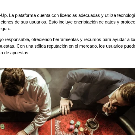
-Up. La plataforma cuenta con licencias adecuadas y utiliza tecnolog
cciones de sus usuarios. Esto incluye encriptación de datos y protoc
eguro.
 responsable, ofreciendo herramientas y recursos para ayudar a lo
apuestas. Con una sólida reputación en el mercado, los usuarios pued
ma de apuestas.