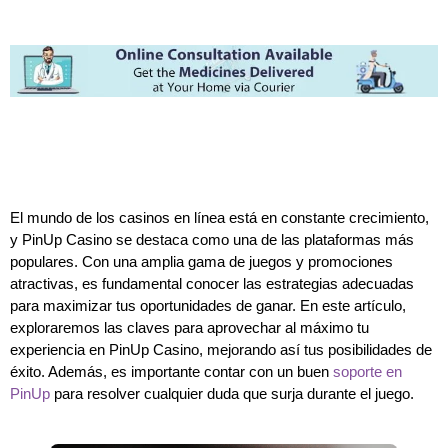
El mundo de los casinos en línea está en constante crecimiento,
y PinUp Casino se destaca como una de las plataformas más
populares. Con una amplia gama de juegos y promociones
atractivas, es fundamental conocer las estrategias adecuadas
para maximizar tus oportunidades de ganar. En este artículo,
exploraremos las claves para aprovechar al máximo tu
experiencia en PinUp Casino, mejorando así tus posibilidades de
éxito. Además, es importante contar con un buen
soporte en
PinUp
para resolver cualquier duda que surja durante el juego.