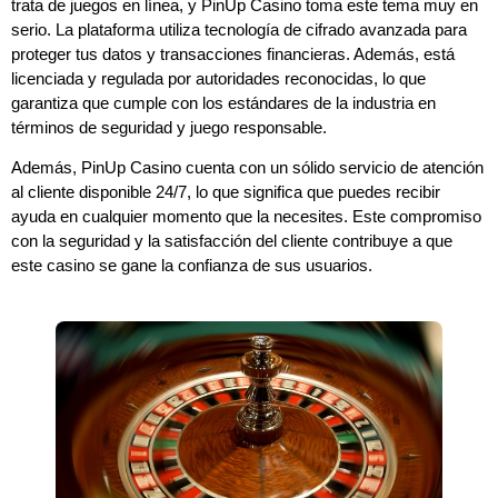
trata de juegos en línea, y PinUp Casino toma este tema muy en
serio. La plataforma utiliza tecnología de cifrado avanzada para
proteger tus datos y transacciones financieras. Además, está
licenciada y regulada por autoridades reconocidas, lo que
garantiza que cumple con los estándares de la industria en
términos de seguridad y juego responsable.
Además, PinUp Casino cuenta con un sólido servicio de atención
al cliente disponible 24/7, lo que significa que puedes recibir
ayuda en cualquier momento que la necesites. Este compromiso
con la seguridad y la satisfacción del cliente contribuye a que
este casino se gane la confianza de sus usuarios.