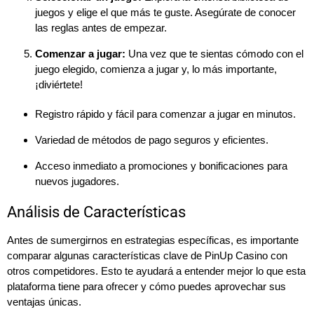
juegos y elige el que más te guste. Asegúrate de conocer
las reglas antes de empezar.
Comenzar a jugar:
Una vez que te sientas cómodo con el
juego elegido, comienza a jugar y, lo más importante,
¡diviértete!
Registro rápido y fácil para comenzar a jugar en minutos.
Variedad de métodos de pago seguros y eficientes.
Acceso inmediato a promociones y bonificaciones para
nuevos jugadores.
Análisis de Características
Antes de sumergirnos en estrategias específicas, es importante
comparar algunas características clave de PinUp Casino con
otros competidores. Esto te ayudará a entender mejor lo que esta
plataforma tiene para ofrecer y cómo puedes aprovechar sus
ventajas únicas.