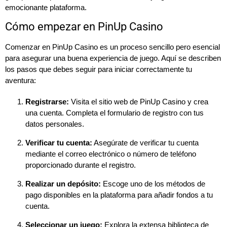
emocionante plataforma.
Cómo empezar en PinUp Casino
Comenzar en PinUp Casino es un proceso sencillo pero esencial
para asegurar una buena experiencia de juego. Aquí se describen
los pasos que debes seguir para iniciar correctamente tu
aventura:
Registrarse:
Visita el sitio web de PinUp Casino y crea
una cuenta. Completa el formulario de registro con tus
datos personales.
Verificar tu cuenta:
Asegúrate de verificar tu cuenta
mediante el correo electrónico o número de teléfono
proporcionado durante el registro.
Realizar un depósito:
Escoge uno de los métodos de
pago disponibles en la plataforma para añadir fondos a tu
cuenta.
Seleccionar un juego:
Explora la extensa biblioteca de