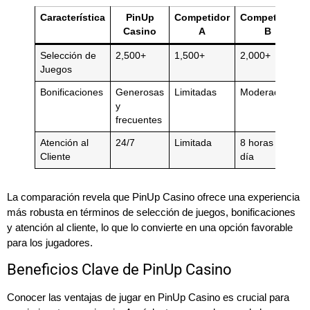
Característica
PinUp
Competidor
Competidor
Casino
A
B
Selección de
2,500+
1,500+
2,000+
Juegos
Bonificaciones
Generosas
Limitadas
Moderadas
y
frecuentes
Atención al
24/7
Limitada
8 horas al
Cliente
día
La comparación revela que PinUp Casino ofrece una experiencia
más robusta en términos de selección de juegos, bonificaciones
y atención al cliente, lo que lo convierte en una opción favorable
para los jugadores.
Beneficios Clave de PinUp Casino
Conocer las ventajas de jugar en PinUp Casino es crucial para