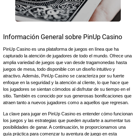
Información General sobre PinUp Casino
PinUp Casino es una plataforma de juegos en línea que ha
capturado la atención de jugadores de todo el mundo. Ofrece una
amplia variedad de juegos que van desde tragamonedas hasta
juegos de mesa, todo disponible con un diseño intuitivo y
atractivo. Además, PinUp Casino se caracteriza por su fuerte
enfoque en la seguridad y la atención al cliente, lo que hace que
los jugadores se sientan cómodos al disfrutar de su tiempo en el
sitio. También es conocido por sus generosas bonificaciones que
atraen tanto a nuevos jugadores como a aquellos que regresan.
La clave para jugar en PinUp Casino es entender cómo funcionan
los juegos y las estrategias que pueden ayudarte a aumentar tus
posibilidades de ganar. A continuación, te proporcionamos una
guía práctica para comenzar tu aventura de juego en esta