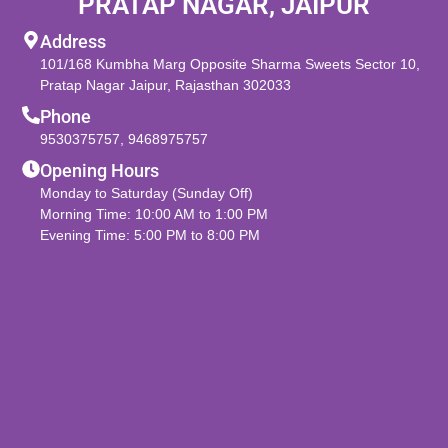
PRATAP NAGAR, JAIPUR
Address
101/168 Kumbha Marg Opposite Sharma Sweets Sector 10,
Pratap Nagar Jaipur, Rajasthan 302033
Phone
9530375757
,
9468975757
Opening Hours
Monday to Saturday (Sunday Off)
Morning Time: 10:00 AM to 1:00 PM
Evening Time: 5:00 PM to 8:00 PM