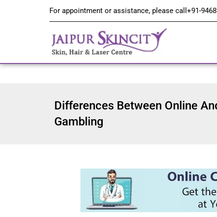
For appointment or assistance, please call
+91-9468
Differences Between Online And
Gambling