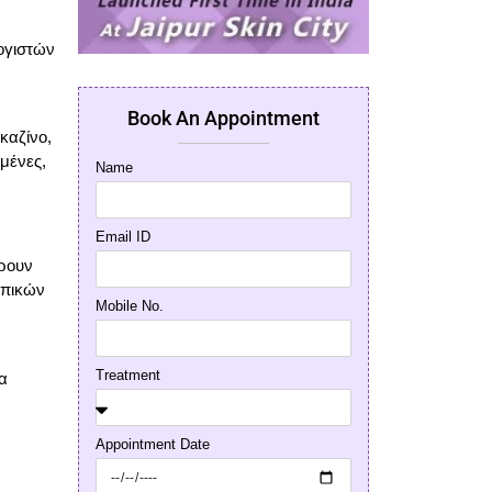
ογιστών
Book An Appointment
καζίνο,
σμένες,
Name
Email ID
έρουν
ωπικών
Mobile No.
Treatment
α
Appointment Date