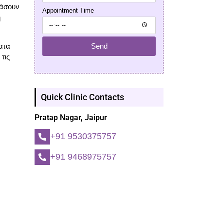
μάσουν
Appointment Time
ή
ατα
Send
τις
Quick Clinic Contacts
Pratap Nagar, Jaipur
+91 9530375757
+91 9468975757