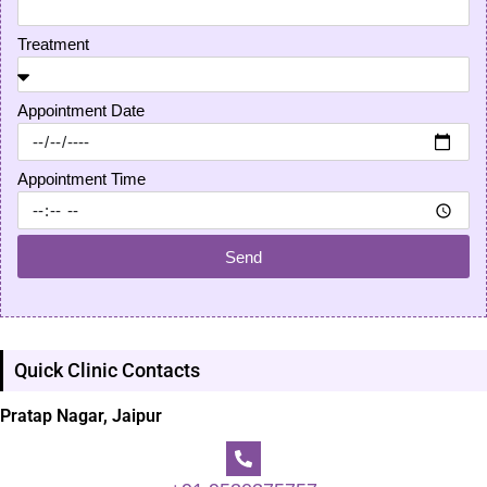
Treatment
Appointment Date
Appointment Time
Send
Quick Clinic Contacts
Pratap Nagar, Jaipur