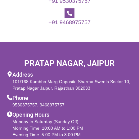
+91 9530375757
+91 9468975757
PRATAP NAGAR, JAIPUR
Address
101/168 Kumbha Marg Opposite Sharma Sweets Sector 10,
Pratap Nagar Jaipur, Rajasthan 302033
Phone
9530375757
,
9468975757
Opening Hours
Monday to Saturday (Sunday Off)
Morning Time: 10:00 AM to 1:00 PM
Evening Time: 5:00 PM to 8:00 PM