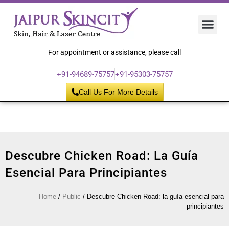
Hair 
Laser
Skin 
For appointment or assistance, please call
+91-94689-75757
+91-95303-75757
Call Us For More Details
Descubre Chicken Road: La Guía
Esencial Para Principiantes
Home
/
Public
/
Descubre Chicken Road: la guía esencial para
principiantes