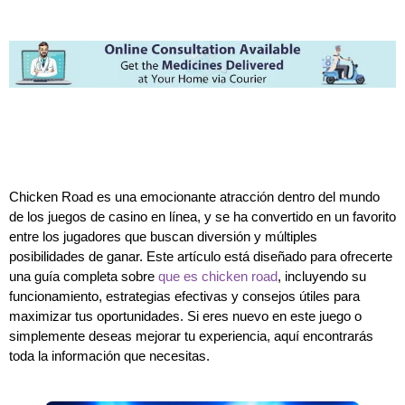
Chicken Road es una emocionante atracción dentro del mundo
de los juegos de casino en línea, y se ha convertido en un favorito
entre los jugadores que buscan diversión y múltiples
posibilidades de ganar. Este artículo está diseñado para ofrecerte
una guía completa sobre
que es chicken road
, incluyendo su
funcionamiento, estrategias efectivas y consejos útiles para
maximizar tus oportunidades. Si eres nuevo en este juego o
simplemente deseas mejorar tu experiencia, aquí encontrarás
toda la información que necesitas.