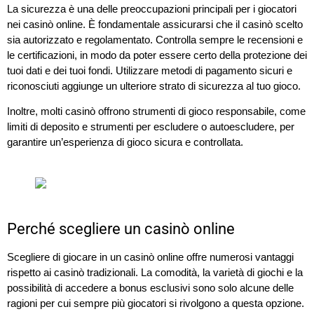
La sicurezza è una delle preoccupazioni principali per i giocatori
nei casinò online. È fondamentale assicurarsi che il casinò scelto
sia autorizzato e regolamentato. Controlla sempre le recensioni e
le certificazioni, in modo da poter essere certo della protezione dei
tuoi dati e dei tuoi fondi. Utilizzare metodi di pagamento sicuri e
riconosciuti aggiunge un ulteriore strato di sicurezza al tuo gioco.
Inoltre, molti casinò offrono strumenti di gioco responsabile, come
limiti di deposito e strumenti per escludere o autoescludere, per
garantire un’esperienza di gioco sicura e controllata.
Perché scegliere un casinò online
Scegliere di giocare in un casinò online offre numerosi vantaggi
rispetto ai casinò tradizionali. La comodità, la varietà di giochi e la
possibilità di accedere a bonus esclusivi sono solo alcune delle
ragioni per cui sempre più giocatori si rivolgono a questa opzione.