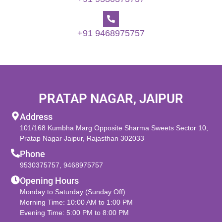
+91 9468975757
PRATAP NAGAR, JAIPUR
Address
101/168 Kumbha Marg Opposite Sharma Sweets Sector 10,
Pratap Nagar Jaipur, Rajasthan 302033
Phone
9530375757
,
9468975757
Opening Hours
Monday to Saturday (Sunday Off)
Morning Time: 10:00 AM to 1:00 PM
Evening Time: 5:00 PM to 8:00 PM