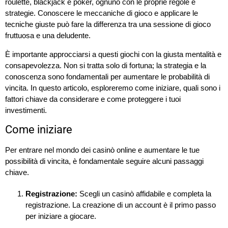
roulette, blackjack e poker, ognuno con le proprie regole e
strategie. Conoscere le meccaniche di gioco e applicare le
tecniche giuste può fare la differenza tra una sessione di gioco
fruttuosa e una deludente.
È importante approcciarsi a questi giochi con la giusta mentalità e
consapevolezza. Non si tratta solo di fortuna; la strategia e la
conoscenza sono fondamentali per aumentare le probabilità di
vincita. In questo articolo, esploreremo come iniziare, quali sono i
fattori chiave da considerare e come proteggere i tuoi
investimenti.
Come iniziare
Per entrare nel mondo dei casinò online e aumentare le tue
possibilità di vincita, è fondamentale seguire alcuni passaggi
chiave.
Registrazione:
Scegli un casinò affidabile e completa la
registrazione. La creazione di un account è il primo passo
per iniziare a giocare.