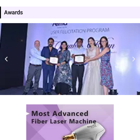
Awards