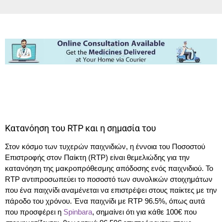
Κατανόηση του RTP και η σημασία του
Στον κόσμο των τυχερών παιχνιδιών, η έννοια του Ποσοστού
Επιστροφής στον Παίκτη (RTP) είναι θεμελιώδης για την
κατανόηση της μακροπρόθεσμης απόδοσης ενός παιχνιδιού. Το
RTP αντιπροσωπεύει το ποσοστό των συνολικών στοιχημάτων
που ένα παιχνίδι αναμένεται να επιστρέψει στους παίκτες με την
πάροδο του χρόνου. Ένα παιχνίδι με RTP 96.5%, όπως αυτά
που προσφέρει η
Spinbara
, σημαίνει ότι για κάθε 100€ που