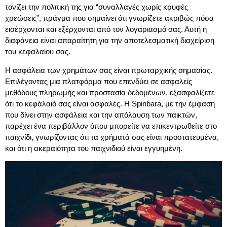
τονίζει την πολιτική της για “συναλλαγές χωρίς κρυφές
χρεώσεις”, πράγμα που σημαίνει ότι γνωρίζετε ακριβώς πόσα
εισέρχονται και εξέρχονται από τον λογαριασμό σας. Αυτή η
διαφάνεια είναι απαραίτητη για την αποτελεσματική διαχείριση
του κεφαλαίου σας.
Η ασφάλεια των χρημάτων σας είναι πρωταρχικής σημασίας.
Επιλέγοντας μια πλατφόρμα που επενδύει σε ασφαλείς
μεθόδους πληρωμής και προστασία δεδομένων, εξασφαλίζετε
ότι το κεφάλαιό σας είναι ασφαλές. Η Spinbara, με την έμφαση
που δίνει στην ασφάλεια και την απόλαυση των παικτών,
παρέχει ένα περιβάλλον όπου μπορείτε να επικεντρωθείτε στο
παιχνίδι, γνωρίζοντας ότι τα χρήματά σας είναι προστατευμένα,
και ότι η ακεραιότητα του παιχνιδιού είναι εγγυημένη.