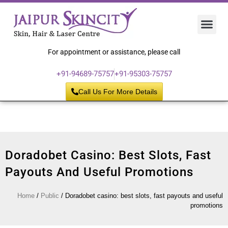
Hair 
Laser
Skin 
For appointment or assistance, please call
+91-94689-75757
+91-95303-75757
Call Us For More Details
Doradobet Casino: Best Slots, Fast
Payouts And Useful Promotions
Home
/
Public
/
Doradobet casino: best slots, fast payouts and useful
promotions