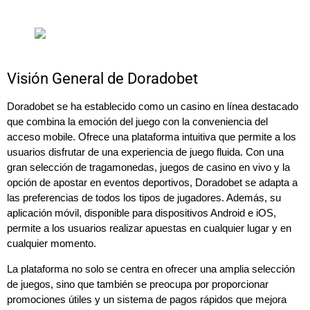
Visión General de Doradobet
Doradobet se ha establecido como un casino en línea destacado
que combina la emoción del juego con la conveniencia del
acceso mobile. Ofrece una plataforma intuitiva que permite a los
usuarios disfrutar de una experiencia de juego fluida. Con una
gran selección de tragamonedas, juegos de casino en vivo y la
opción de apostar en eventos deportivos, Doradobet se adapta a
las preferencias de todos los tipos de jugadores. Además, su
aplicación móvil, disponible para dispositivos Android e iOS,
permite a los usuarios realizar apuestas en cualquier lugar y en
cualquier momento.
La plataforma no solo se centra en ofrecer una amplia selección
de juegos, sino que también se preocupa por proporcionar
promociones útiles y un sistema de pagos rápidos que mejora