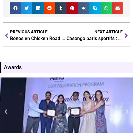
PREVIOUS ARTICLE
NEXT ARTICLE
Bonos en Chicken Road en 2026: cómo maximizar tus ganancias al jugar
Casongo paris sportifs : aperçu complet des options de paris et promotions
Awards