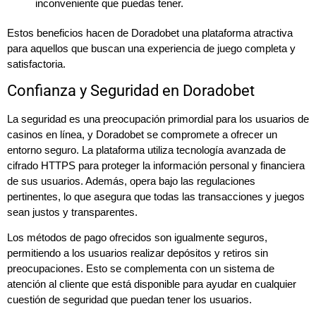
inconveniente que puedas tener.
Estos beneficios hacen de Doradobet una plataforma atractiva
para aquellos que buscan una experiencia de juego completa y
satisfactoria.
Confianza y Seguridad en Doradobet
La seguridad es una preocupación primordial para los usuarios de
casinos en línea, y Doradobet se compromete a ofrecer un
entorno seguro. La plataforma utiliza tecnología avanzada de
cifrado HTTPS para proteger la información personal y financiera
de sus usuarios. Además, opera bajo las regulaciones
pertinentes, lo que asegura que todas las transacciones y juegos
sean justos y transparentes.
Los métodos de pago ofrecidos son igualmente seguros,
permitiendo a los usuarios realizar depósitos y retiros sin
preocupaciones. Esto se complementa con un sistema de
atención al cliente que está disponible para ayudar en cualquier
cuestión de seguridad que puedan tener los usuarios.