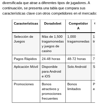
diversificada que atrae a diferentes tipos de jugadores. A
continuación, se presenta una tabla que compara sus
características clave con otros competidores en el mercado:
Características
Doradobet
Competidor
Compet
A
B
Selección de
Más de 1,500
1,000
1,200
Juegos
tragamonedas
tragamonedas
tragamo
y juegos de
casino
Pagos Rápidos
24-48 horas
48-72 horas
72+ hora
Aplicación Móvil
Disponible
Solo Android
Solo iOS
para Android
e iOS
Promociones
Bonos
Bonos
Promoci
atractivos y
limitados
esporádi
promociones
frecuentes