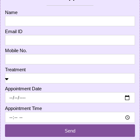
Name
Email ID
Mobile No.
Treatment
Appointment Date
Appointment Time
Send