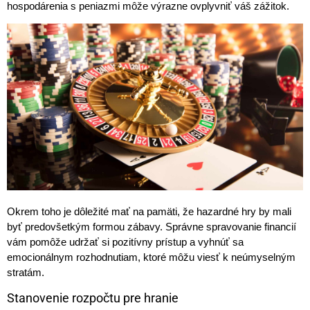
hospodárenia s peniazmi môže výrazne ovplyvniť váš zážitok.
Okrem toho je dôležité mať na pamäti, že hazardné hry by mali
byť predovšetkým formou zábavy. Správne spravovanie financií
vám pomôže udržať si pozitívny prístup a vyhnúť sa
emocionálnym rozhodnutiam, ktoré môžu viesť k neúmyselným
stratám.
Stanovenie rozpočtu pre hranie