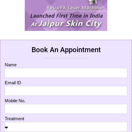
Book An Appointment
Name
Email ID
Mobile No.
Treatment