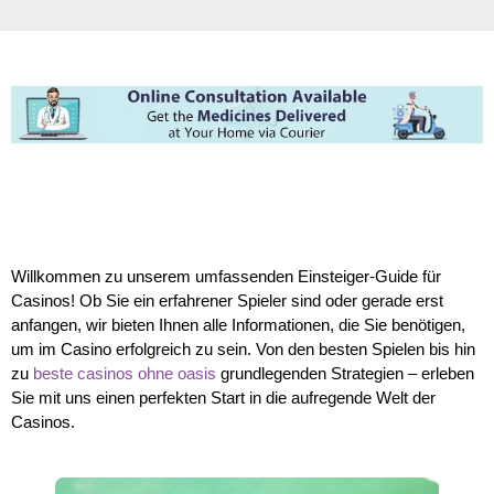
Willkommen zu unserem umfassenden Einsteiger-Guide für
Casinos! Ob Sie ein erfahrener Spieler sind oder gerade erst
anfangen, wir bieten Ihnen alle Informationen, die Sie benötigen,
um im Casino erfolgreich zu sein. Von den besten Spielen bis hin
zu
beste casinos ohne oasis
grundlegenden Strategien – erleben
Sie mit uns einen perfekten Start in die aufregende Welt der
Casinos.