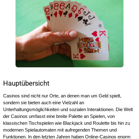
Hauptübersicht
Casinos sind nicht nur Orte, an denen man um Geld spielt,
sondern sie bieten auch eine Vielzahl an
Unterhaltungsmöglichkeiten und sozialen Interaktionen. Die Welt
der Casinos umfasst eine breite Palette an Spielen, von
klassischen Tischspielen wie Blackjack und Roulette bis hin zu
modernen Spielautomaten mit aufregenden Themen und
Funktionen. In den letzten Jahren haben Online-Casinos enorm