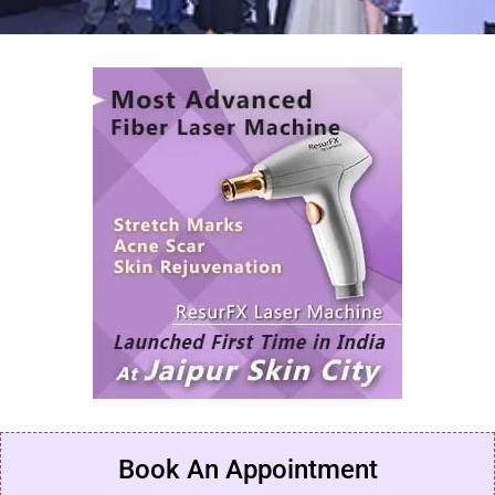
Book An Appointment