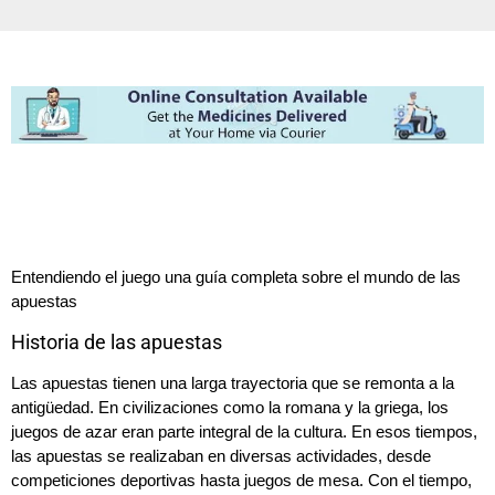
Entendiendo el juego una guía completa sobre el mundo de las
apuestas
Historia de las apuestas
Las apuestas tienen una larga trayectoria que se remonta a la
antigüedad. En civilizaciones como la romana y la griega, los
juegos de azar eran parte integral de la cultura. En esos tiempos,
las apuestas se realizaban en diversas actividades, desde
competiciones deportivas hasta juegos de mesa. Con el tiempo,