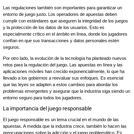
Las regulaciones también son importantes para garantizar un
entorno de juego justo. Los operadores de apuestas deben
cumplir con estándares que aseguren la integridad de los juegos
y la protección de los datos de los usuarios. Esto es
especialmente crítico en el ámbito en línea, donde los jugadores
confían en que sus transacciones y datos personales estén
seguros.
Por otro lado, la evolución de la tecnología ha planteado nuevos
retos para la regulación del juego. Las apuestas en línea y las
aplicaciones móviles han crecido exponencialmente, lo que ha
llevado a los gobiernos a reevaluar sus enfoques. Es esencial
que las leyes se adapten a estos cambios para abordar los
problemas emergentes y asegurar que la industria siga siendo un
entorno seguro para todos los jugadores.
La importancia del juego responsable
El juego responsable es un tema crucial en el mundo de las
apuestas. A medida que la industria crece, también lo hacen las
preocupaciones sobre la adicción y el juego problemático. Es