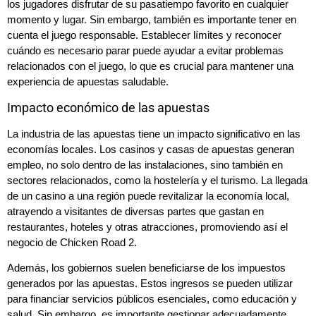
los jugadores disfrutar de su pasatiempo favorito en cualquier
momento y lugar. Sin embargo, también es importante tener en
cuenta el juego responsable. Establecer límites y reconocer
cuándo es necesario parar puede ayudar a evitar problemas
relacionados con el juego, lo que es crucial para mantener una
experiencia de apuestas saludable.
Impacto económico de las apuestas
La industria de las apuestas tiene un impacto significativo en las
economías locales. Los casinos y casas de apuestas generan
empleo, no solo dentro de las instalaciones, sino también en
sectores relacionados, como la hostelería y el turismo. La llegada
de un casino a una región puede revitalizar la economía local,
atrayendo a visitantes de diversas partes que gastan en
restaurantes, hoteles y otras atracciones, promoviendo así el
negocio de Chicken Road 2.
Además, los gobiernos suelen beneficiarse de los impuestos
generados por las apuestas. Estos ingresos se pueden utilizar
para financiar servicios públicos esenciales, como educación y
salud. Sin embargo, es importante gestionar adecuadamente