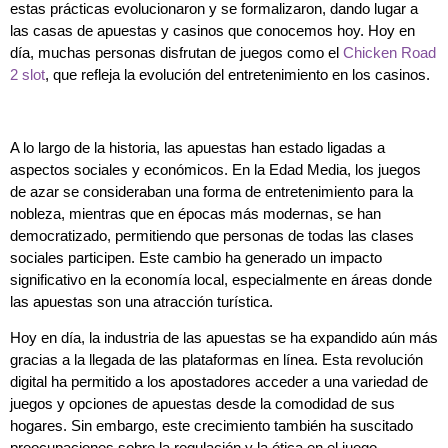
estas prácticas evolucionaron y se formalizaron, dando lugar a
las casas de apuestas y casinos que conocemos hoy. Hoy en
día, muchas personas disfrutan de juegos como el
Chicken Road
2 slot
, que refleja la evolución del entretenimiento en los casinos.
A lo largo de la historia, las apuestas han estado ligadas a
aspectos sociales y económicos. En la Edad Media, los juegos
de azar se consideraban una forma de entretenimiento para la
nobleza, mientras que en épocas más modernas, se han
democratizado, permitiendo que personas de todas las clases
sociales participen. Este cambio ha generado un impacto
significativo en la economía local, especialmente en áreas donde
las apuestas son una atracción turística.
Hoy en día, la industria de las apuestas se ha expandido aún más
gracias a la llegada de las plataformas en línea. Esta revolución
digital ha permitido a los apostadores acceder a una variedad de
juegos y opciones de apuestas desde la comodidad de sus
hogares. Sin embargo, este crecimiento también ha suscitado
preocupaciones sobre la regulación y la ética en el juego.