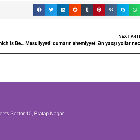
NEXT ART
Online Gambling vs In-Person Gambling: Which Is Better?
ts Sector 10, Pratap Nagar