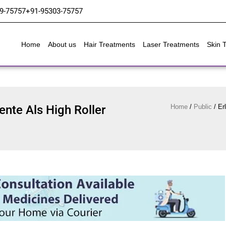
9-75757
+91-95303-75757
Home
About us
Hair Treatments
Laser Treatments
Skin 
nte Als High Roller
Home
/
Public
/
Er