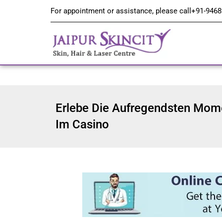
For appointment or assistance, please call
+91-9468
Erlebe Die Aufregendsten Mome
Im Casino