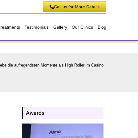
Call us for More Details
Treatments
Testimonials
Gallery
Our Clinics
Blog
lebe die aufregendsten Momente als High Roller im Casino
Awards