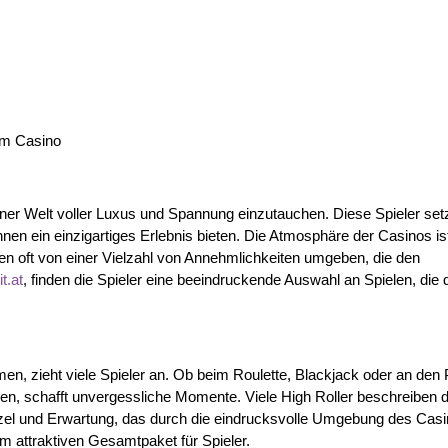
im Casino
 einer Welt voller Luxus und Spannung einzutauchen. Diese Spieler se
hnen ein einzigartiges Erlebnis bieten. Die Atmosphäre der Casinos is
en oft von einer Vielzahl von Annehmlichkeiten umgeben, die den
t.at
, finden die Spieler eine beeindruckende Auswahl an Spielen, die 
men, zieht viele Spieler an. Ob beim Roulette, Blackjack oder an den
n, schafft unvergessliche Momente. Viele High Roller beschreiben 
tzel und Erwartung, das durch die eindrucksvolle Umgebung des Cas
em attraktiven Gesamtpaket für Spieler.