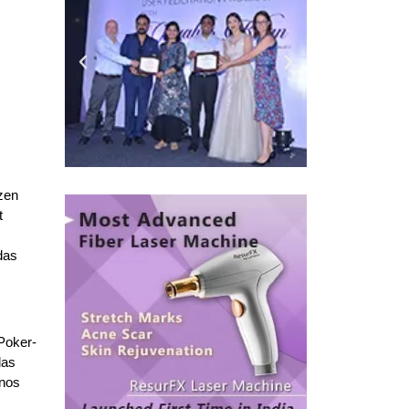
tzen
t
das
 Poker-
das
inos