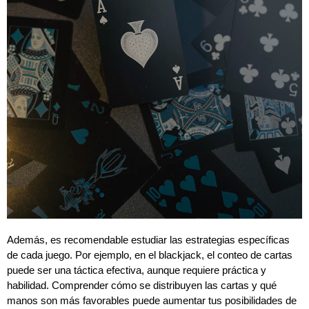
Además, es recomendable estudiar las estrategias específicas
de cada juego. Por ejemplo, en el blackjack, el conteo de cartas
puede ser una táctica efectiva, aunque requiere práctica y
habilidad. Comprender cómo se distribuyen las cartas y qué
manos son más favorables puede aumentar tus posibilidades de