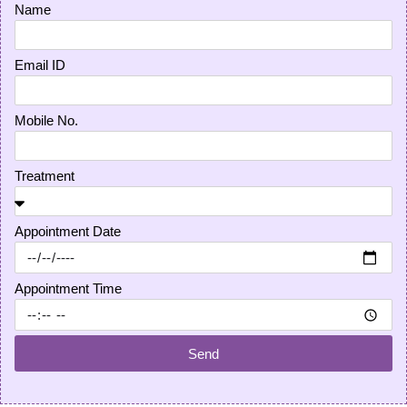
Name
Email ID
Mobile No.
Treatment
Appointment Date
Appointment Time
Send