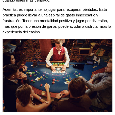
cuando estés más centrado.
Además, es importante no jugar para recuperar pérdidas. Esta
práctica puede llevar a una espiral de gasto innecesario y
frustración. Tener una mentalidad positiva y jugar por diversión,
más que por la presión de ganar, puede ayudar a disfrutar más la
experiencia del casino.