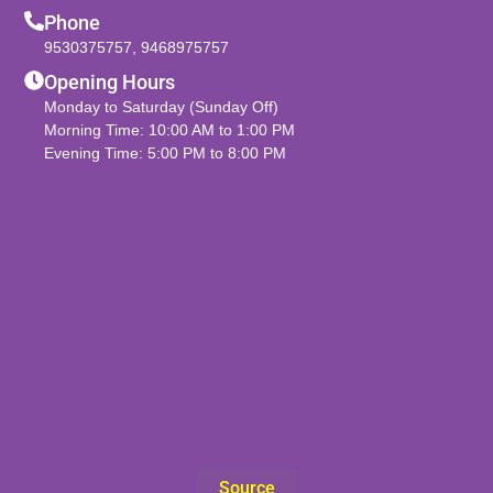
Phone
9530375757
,
9468975757
Opening Hours
Monday to Saturday (Sunday Off)
Morning Time: 10:00 AM to 1:00 PM
Evening Time: 5:00 PM to 8:00 PM
Source