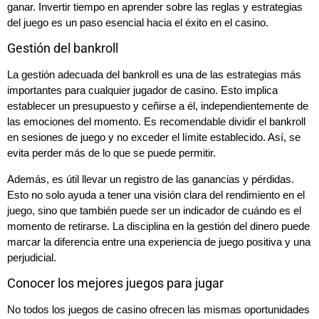
ganar. Invertir tiempo en aprender sobre las reglas y estrategias
del juego es un paso esencial hacia el éxito en el casino.
Gestión del bankroll
La gestión adecuada del bankroll es una de las estrategias más
importantes para cualquier jugador de casino. Esto implica
establecer un presupuesto y ceñirse a él, independientemente de
las emociones del momento. Es recomendable dividir el bankroll
en sesiones de juego y no exceder el límite establecido. Así, se
evita perder más de lo que se puede permitir.
Además, es útil llevar un registro de las ganancias y pérdidas.
Esto no solo ayuda a tener una visión clara del rendimiento en el
juego, sino que también puede ser un indicador de cuándo es el
momento de retirarse. La disciplina en la gestión del dinero puede
marcar la diferencia entre una experiencia de juego positiva y una
perjudicial.
Conocer los mejores juegos para jugar
No todos los juegos de casino ofrecen las mismas oportunidades