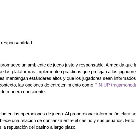
 responsabilidad
e promueve un ambiente de juego justo y responsable. A medida que l
 que las plataformas implementen prácticas que protejan a los jugador
ores mantengan estándares altos y que los jugadores sean informado
 contexto, las opciones de entretenimiento como
PIN-UP tragamoned
an de manera consciente.
dad en las operaciones de juego. Al proporcionar información clara so
ablece una relación de confianza entre el casino y sus usuarios. Esto 
 la reputación del casino a largo plazo.