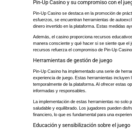
Pin-Up Casino y su compromiso con el jue
Pin-Up Casino se destaca en la promoción de prácti
esfuerzos, se encuentran herramientas de autoexclu
dinero invertido en la plataforma. Estas medidas ayu
Además, el casino proporciona recursos educativos
manera consciente y qué hacer si se siente que el j
recursos refuerza el compromiso de Pin-Up Casino 
Herramientas de gestión de juego
Pin-Up Casino ha implementado una serie de herram
experiencia de juego. Estas herramientas incluyen l
temporalmente de la plataforma. Al ofrecer estas o
informadas y responsables.
La implementación de estas herramientas no solo p
saludable y equilibrado. Los jugadores pueden disf
financiero, lo que es fundamental para una experien
Educación y sensibilización sobre el juego