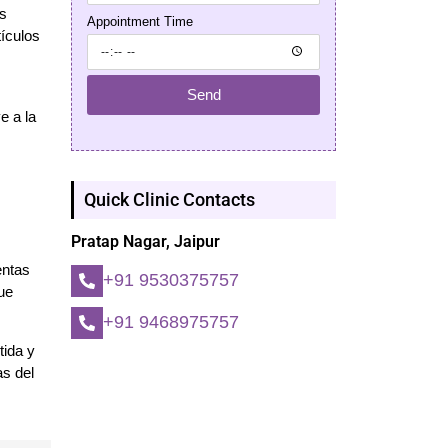
us
Appointment Time
ículos
Send
e a la
Quick Clinic Contacts
Pratap Nagar, Jaipur
entas
+91 9530375757
ue
+91 9468975757
tida y
as del