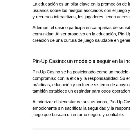
La educación es un pilar clave en la promoción de 
usuarios sobre los riesgos asociados con el juego 
y recursos interactivos, los jugadores tienen acces
Además, el casino participa en campañas de sensibi
comunidad. Al ser proactivo en la educación, Pin-U
creación de una cultura de juego saludable en gener
Pin-Up Casino: un modelo a seguir en la in
Pin-Up Casino se ha posicionado como un modelo a s
compromiso con la ética y la responsabilidad. Su 
prácticas, educación y un fuerte sistema de apoyo a
también establece un estándar para otros operadore
Al priorizar el bienestar de sus usuarios, Pin-Up C
emocionante sin sacrificar la seguridad y la respons
juego que buscan un entorno seguro y confiable.