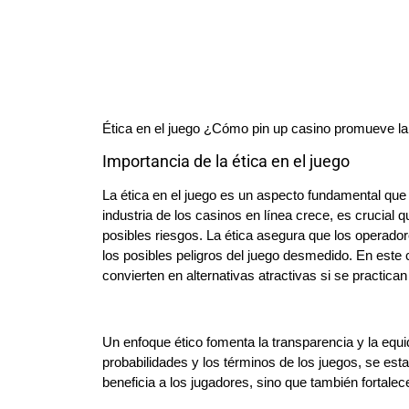
Ética en el juego ¿Cómo pin up casino promueve la
Importancia de la ética en el juego
La ética en el juego es un aspecto fundamental qu
industria de los casinos en línea crece, es crucial
posibles riesgos. La ética asegura que los operad
los posibles peligros del juego desmedido. En este
convierten en alternativas atractivas si se practic
Un enfoque ético fomenta la transparencia y la equi
probabilidades y los términos de los juegos, se est
beneficia a los jugadores, sino que también fortalece