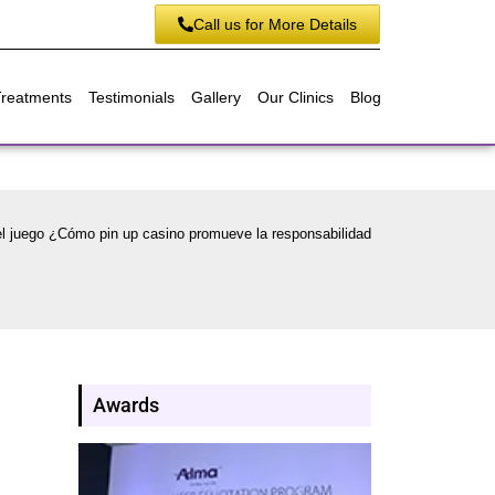
Call us for More Details
Treatments
Testimonials
Gallery
Our Clinics
Blog
el juego ¿Cómo pin up casino promueve la responsabilidad
Awards