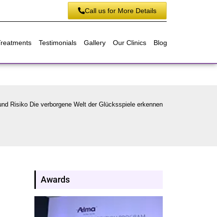
Call us for More Details
Treatments
Testimonials
Gallery
Our Clinics
Blog
und Risiko Die verborgene Welt der Glücksspiele erkennen
Awards