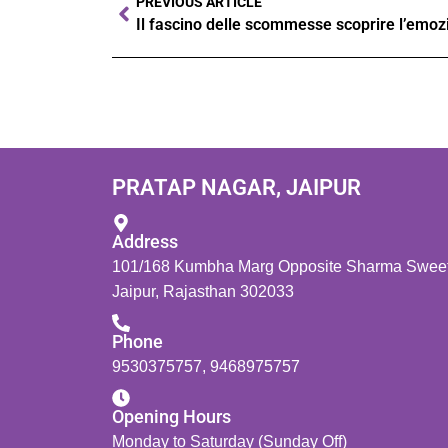
PREVIOUS ARTICLE
PRATAP NAGAR, JAIPUR
Address
101/168 Kumbha Marg Opposite Sharma Sweets
Jaipur, Rajasthan 302033
Phone
9530375757
,
9468975757
Opening Hours
Monday to Saturday (Sunday Off)