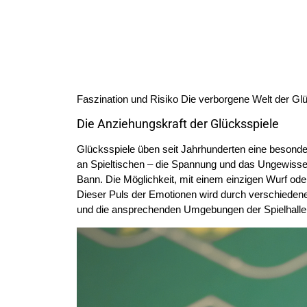
Faszination und Risiko Die verborgene Welt der Gl
Die Anziehungskraft der Glücksspiele
Glücksspiele üben seit Jahrhunderten eine besond
an Spieltischen – die Spannung und das Ungewisse,
Bann. Die Möglichkeit, mit einem einzigen Wurf ode
Dieser Puls der Emotionen wird durch verschiedene F
und die ansprechenden Umgebungen der Spielhalle