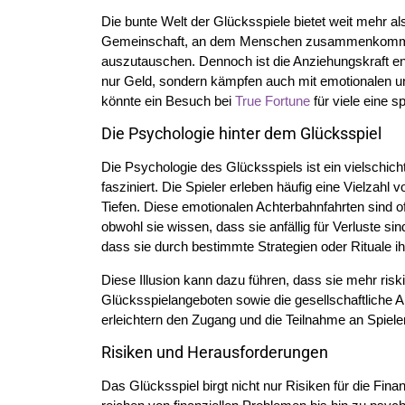
Die bunte Welt der Glücksspiele bietet weit mehr als
Gemeinschaft, an dem Menschen zusammenkommen,
auszutauschen. Dennoch ist die Anziehungskraft eng
nur Geld, sondern kämpfen auch mit emotionalen un
könnte ein Besuch bei
True Fortune
für viele eine 
Die Psychologie hinter dem Glücksspiel
Die Psychologie des Glücksspiels ist ein vielschi
fasziniert. Die Spieler erleben häufig eine Vielza
Tiefen. Diese emotionalen Achterbahnfahrten sind of
obwohl sie wissen, dass sie anfällig für Verluste sin
dass sie durch bestimmte Strategien oder Rituale
Diese Illusion kann dazu führen, dass sie mehr riski
Glücksspielangeboten sowie die gesellschaftliche A
erleichtern den Zugang und die Teilnahme an Spiele
Risiken und Herausforderungen
Das Glücksspiel birgt nicht nur Risiken für die Fi