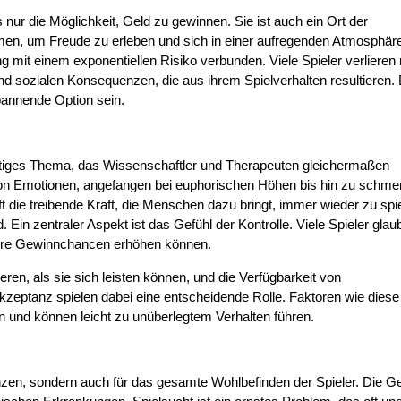
 nur die Möglichkeit, Geld zu gewinnen. Sie ist auch ein Ort der
 um Freude zu erleben und sich in einer aufregenden Atmosphär
 mit einem exponentiellen Risiko verbunden. Viele Spieler verlieren 
d sozialen Konsequenzen, die aus ihrem Spielverhalten resultieren.
spannende Option sein.
chtiges Thema, das Wissenschaftler und Therapeuten gleichermaßen
hl von Emotionen, angefangen bei euphorischen Höhen bis hin zu schme
t die treibende Kraft, die Menschen dazu bringt, immer wieder zu spi
d. Ein zentraler Aspekt ist das Gefühl der Kontrolle. Viele Spieler glau
 ihre Gewinnchancen erhöhen können.
eren, als sie sich leisten können, und die Verfügbarkeit von
kzeptanz spielen dabei eine entscheidende Rolle. Faktoren wie diese
n und können leicht zu unüberlegtem Verhalten führen.
nanzen, sondern auch für das gesamte Wohlbefinden der Spieler. Die G