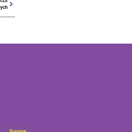
ICLE
wych
Source