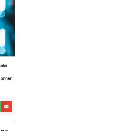
eler
 können