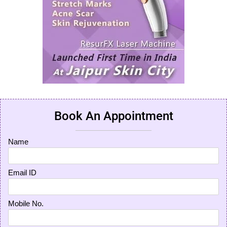
Book An Appointment
Name
Email ID
Mobile No.