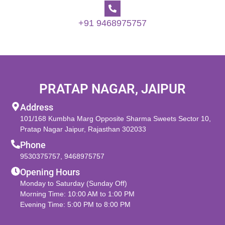
+91 9468975757
PRATAP NAGAR, JAIPUR
Address
101/168 Kumbha Marg Opposite Sharma Sweets Sector 10,
Pratap Nagar Jaipur, Rajasthan 302033
Phone
9530375757
,
9468975757
Opening Hours
Monday to Saturday (Sunday Off)
Morning Time: 10:00 AM to 1:00 PM
Evening Time: 5:00 PM to 8:00 PM