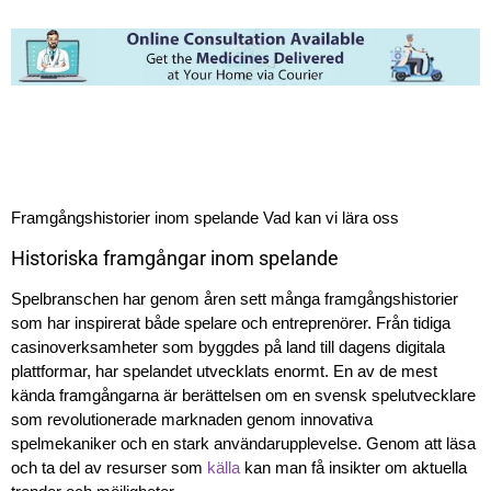
Framgångshistorier inom spelande Vad kan vi lära oss
Historiska framgångar inom spelande
Spelbranschen har genom åren sett många framgångshistorier
som har inspirerat både spelare och entreprenörer. Från tidiga
casinoverksamheter som byggdes på land till dagens digitala
plattformar, har spelandet utvecklats enormt. En av de mest
kända framgångarna är berättelsen om en svensk spelutvecklare
som revolutionerade marknaden genom innovativa
spelmekaniker och en stark användarupplevelse. Genom att läsa
och ta del av resurser som
källa
kan man få insikter om aktuella