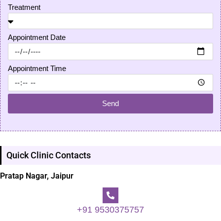
Treatment
Appointment Date
Appointment Time
Send
Quick Clinic Contacts
Pratap Nagar, Jaipur
+91 9530375757