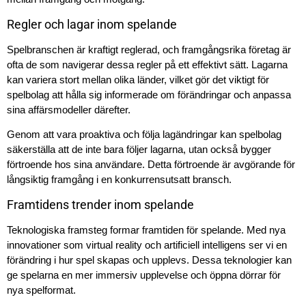
Regler och lagar inom spelande
Spelbranschen är kraftigt reglerad, och framgångsrika företag är
ofta de som navigerar dessa regler på ett effektivt sätt. Lagarna
kan variera stort mellan olika länder, vilket gör det viktigt för
spelbolag att hålla sig informerade om förändringar och anpassa
sina affärsmodeller därefter.
Genom att vara proaktiva och följa lagändringar kan spelbolag
säkerställa att de inte bara följer lagarna, utan också bygger
förtroende hos sina användare. Detta förtroende är avgörande för
långsiktig framgång i en konkurrensutsatt bransch.
Framtidens trender inom spelande
Teknologiska framsteg formar framtiden för spelande. Med nya
innovationer som virtual reality och artificiell intelligens ser vi en
förändring i hur spel skapas och upplevs. Dessa teknologier kan
ge spelarna en mer immersiv upplevelse och öppna dörrar för
nya spelformat.