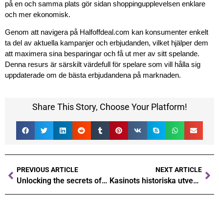
på en och samma plats gör sidan shoppingupplevelsen enklare
och mer ekonomisk.
Genom att navigera på Halfoffdeal.com kan konsumenter enkelt
ta del av aktuella kampanjer och erbjudanden, vilket hjälper dem
att maximera sina besparingar och få ut mer av sitt spelande.
Denna resurs är särskilt värdefull för spelare som vill hålla sig
uppdaterade om de bästa erbjudandena på marknaden.
Share This Story, Choose Your Platform!
PREVIOUS ARTICLE
NEXT ARTICLE
Unlocking the secrets of popular casino games a comprehensive guide
Kasinots historiska utveckling Från klassiska spelautomater till moderna plattformar